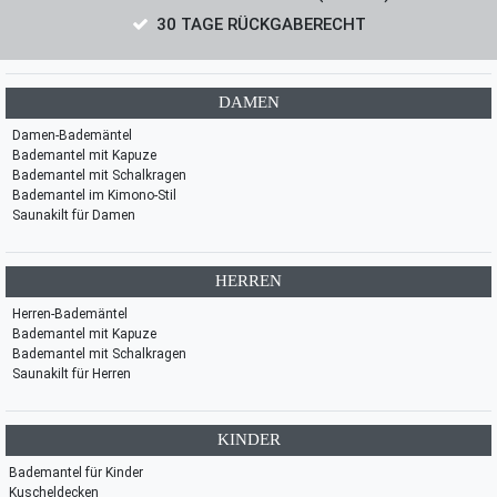
30 TAGE RÜCKGABERECHT
DAMEN
Damen-Bademäntel
Bademantel mit Kapuze
Bademantel mit Schalkragen
Bademantel im Kimono-Stil
Saunakilt für Damen
HERREN
Herren-Bademäntel
Bademantel mit Kapuze
Bademantel mit Schalkragen
Saunakilt für Herren
KINDER
Bademantel für Kinder
Kuscheldecken