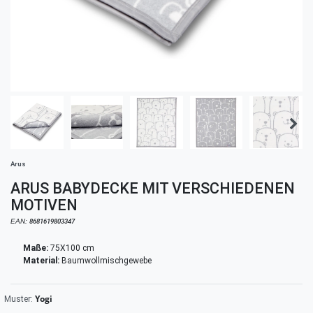
Arus
ARUS BABYDECKE MIT VERSCHIEDENEN
MOTIVEN
EAN:
8681619803347
Maße:
75X100 cm
Material:
Baumwollmischgewebe
Yogi
Muster: