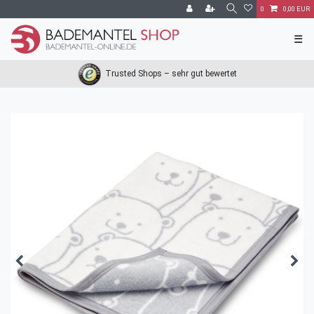
0
0,00 EUR
☰
Trusted Shops – sehr gut bewertet