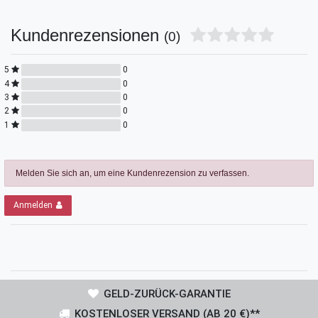
Kundenrezensionen
(0)
5
0
4
0
3
0
2
0
1
0
Melden Sie sich an, um eine Kundenrezension zu verfassen.
Anmelden
GELD-ZURÜCK-GARANTIE
KOSTENLOSER VERSAND (AB 20 €)**