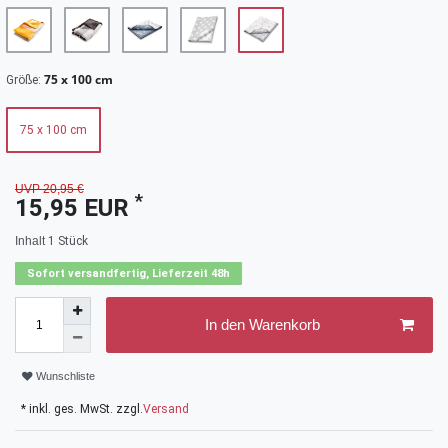
75 x 100 cm
Größe:
75 x 100 cm
UVP 20,95 €
*
15,95 EUR
Inhalt
1
Stück
Sofort versandfertig, Lieferzeit 48h
In den Warenkorb
Wunschliste
* inkl. ges. MwSt. zzgl.
Versand