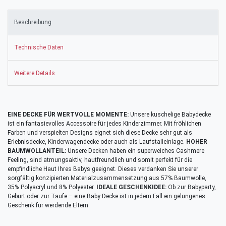
Beschreibung
Technische Daten
Weitere Details
EINE DECKE FÜR WERTVOLLE MOMENTE:
Unsere kuschelige Babydecke
ist ein fantasievolles Accessoire für jedes Kinderzimmer. Mit fröhlichen
Farben und verspielten Designs eignet sich diese Decke sehr gut als
Erlebnisdecke, Kinderwagendecke oder auch als Laufstalleinlage.
HOHER
BAUMWOLLANTEIL:
Unsere Decken haben ein superweiches Cashmere
Feeling, sind atmungsaktiv, hautfreundlich und somit perfekt für die
empfindliche Haut Ihres Babys geeignet. Dieses verdanken Sie unserer
sorgfältig konzipierten Materialzusammensetzung aus 57% Baumwolle,
35% Polyacryl und 8% Polyester.
IDEALE GESCHENKIDEE:
Ob zur Babyparty,
Geburt oder zur Taufe – eine Baby Decke ist in jedem Fall ein gelungenes
Geschenk für werdende Eltern.