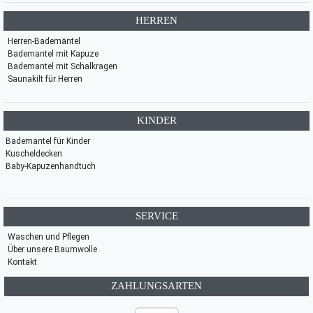
HERREN
Herren-Bademäntel
Bademantel mit Kapuze
Bademantel mit Schalkragen
Saunakilt für Herren
KINDER
Bademantel für Kinder
Kuscheldecken
Baby-Kapuzenhandtuch
SERVICE
Waschen und Pflegen
Über unsere Baumwolle
Kontakt
ZAHLUNGSARTEN