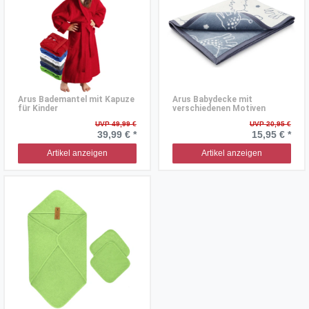
Arus Bademantel mit Kapuze
Arus Babydecke mit
für Kinder
verschiedenen Motiven
UVP 49,99 €
UVP 20,95 €
39,99 € *
15,95 € *
Artikel anzeigen
Artikel anzeigen