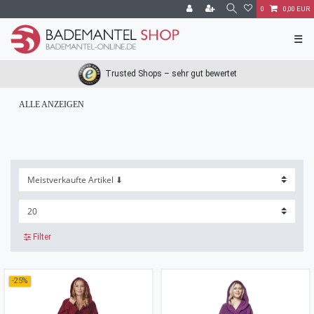
0
0,00 EUR
☰
Trusted Shops – sehr gut bewertet
ALLE ANZEIGEN
Filter
-25%