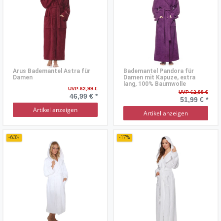
Arus Bademantel Astra für
Bademantel Pandora für
Damen
Damen mit Kapuze, extra
lang, 100% Baumwolle
UVP 62,99 €
UVP 62,99 €
46,99 € *
51,99 € *
Artikel anzeigen
Artikel anzeigen
-63%
-17%