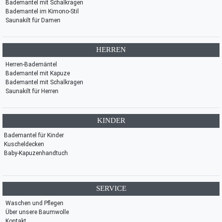
Bademantel mit Schalkragen
Bademantel im Kimono-Stil
Saunakilt für Damen
HERREN
Herren-Bademäntel
Bademantel mit Kapuze
Bademantel mit Schalkragen
Saunakilt für Herren
KINDER
Bademantel für Kinder
Kuscheldecken
Baby-Kapuzenhandtuch
SERVICE
Waschen und Pflegen
Über unsere Baumwolle
Kontakt