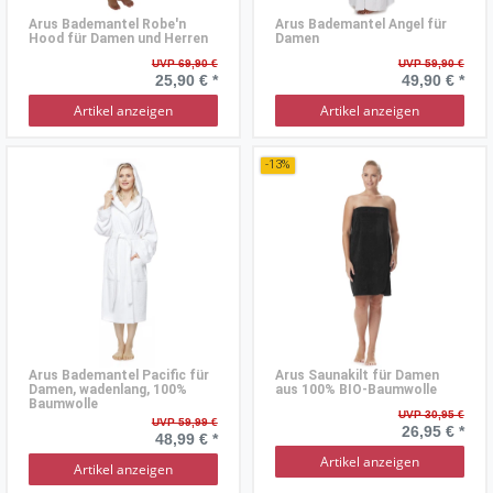
Arus Bademantel Robe'n
Arus Bademantel Angel für
Hood für Damen und Herren
Damen
UVP 69,90 €
UVP 59,90 €
25,90 € *
49,90 € *
Artikel anzeigen
Artikel anzeigen
-13%
Arus Bademantel Pacific für
Arus Saunakilt für Damen
Damen, wadenlang, 100%
aus 100% BIO-Baumwolle
Baumwolle
UVP 30,95 €
UVP 59,99 €
26,95 € *
48,99 € *
Artikel anzeigen
Artikel anzeigen