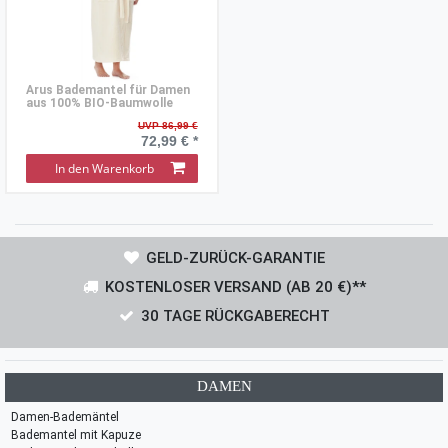
Arus Bademantel für Damen
aus 100% BIO-Baumwolle
UVP 86,99 €
72,99 € *
In den Warenkorb
GELD-ZURÜCK-GARANTIE
KOSTENLOSER VERSAND (AB 20 €)**
30 TAGE RÜCKGABERECHT
DAMEN
Damen-Bademäntel
Bademantel mit Kapuze