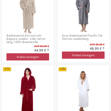
Bademantel Astrom mit
Arus Bademantel Pacific für
Kapuze, waden- oder extra-
Herren, wadenlang
lang, 100% Baumwolle
UVP 59,99 €
UVP 59,99 €
48,99 € *
44,99 € *
Artikel anzeigen
Artikel anzeigen
-21%
-63%