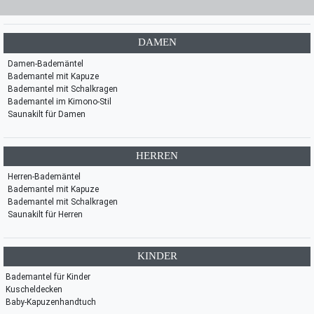
DAMEN
Damen-Bademäntel
Bademantel mit Kapuze
Bademantel mit Schalkragen
Bademantel im Kimono-Stil
Saunakilt für Damen
HERREN
Herren-Bademäntel
Bademantel mit Kapuze
Bademantel mit Schalkragen
Saunakilt für Herren
KINDER
Bademantel für Kinder
Kuscheldecken
Baby-Kapuzenhandtuch