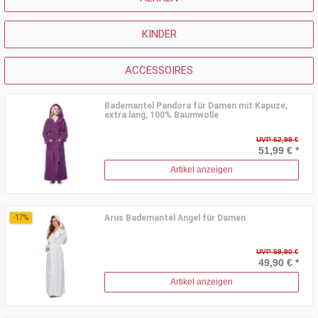
KINDER
ACCESSOIRES
Bademantel Pandora für Damen mit Kapuze,
extra lang, 100% Baumwolle
UVP 62,99 €
51,99 € *
Artikel anzeigen
Arus Bademantel Angel für Damen
-17%
UVP 59,90 €
49,90 € *
Artikel anzeigen