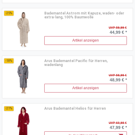
Bademantel Astrom mit Kapuze, waden- oder
-25%
extra-lang, 100% Baumwolle
UVP 59,99 €
44,99 € *
Artikel anzeigen
Arus Bademantel Pacific für Herren,
-18%
wadenlang
UVP 59,99 €
48,99 € *
Artikel anzeigen
Arus Bademantel Helios für Herren
-21%
UVP 60,98 €
47,99 € *