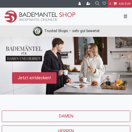
0
0,00 EUR
☰
Trusted Shops – sehr gut bewertet
Jetzt entdecken!
DAMEN
HERREN