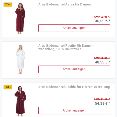
Arus Bademantel Astra für Damen
-25%
UVP 62,99 €
46,99 € *
Artikel anzeigen
Arus Bademantel Pacific für Damen,
wadenlang, 100% Baumwolle
UVP 59,99 €
48,99 € *
Artikel anzeigen
Arus Bademantel Pacific für Herren, extra-lang
-13%
UVP 62,99 €
54,99 € *
Artikel anzeigen