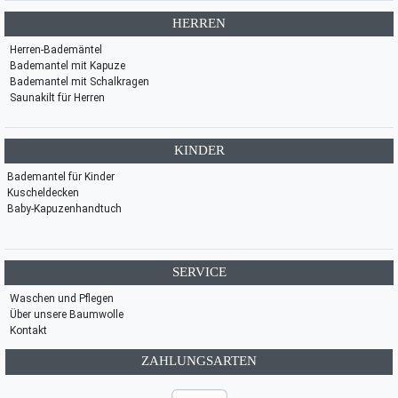
HERREN
Herren-Bademäntel
Bademantel mit Kapuze
Bademantel mit Schalkragen
Saunakilt für Herren
KINDER
Bademantel für Kinder
Kuscheldecken
Baby-Kapuzenhandtuch
SERVICE
Waschen und Pflegen
Über unsere Baumwolle
Kontakt
ZAHLUNGSARTEN