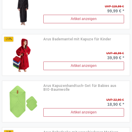
UVP 119,99 €
99,99 € *
Artikel anzeigen
Arus Bademantel mit Kapuze für Kinder
-20%
UVP 49,99 €
39,99 € *
Artikel anzeigen
Arus Kapuzenhandtuch-Set für Babies aus
BIO-Baumwolle
UVP 22,90 €
18,90 € *
Artikel anzeigen