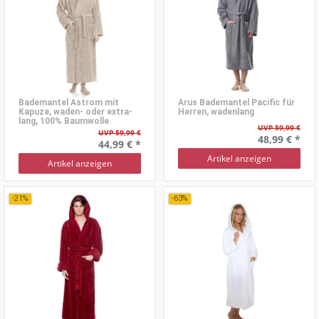
Bademantel Astrom mit
Arus Bademantel Pacific für
Kapuze, waden- oder extra-
Herren, wadenlang
lang, 100% Baumwolle
UVP 59,99 €
UVP 59,99 €
48,99 € *
44,99 € *
Artikel anzeigen
Artikel anzeigen
-21%
-63%