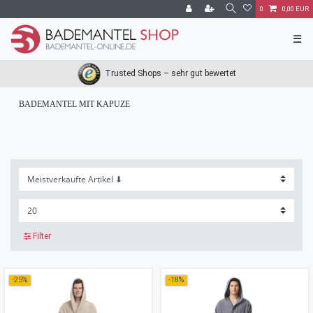
0
0,00 EUR
☰
Trusted Shops – sehr gut bewertet
BADEMANTEL MIT KAPUZE
Filter
-25%
-18%