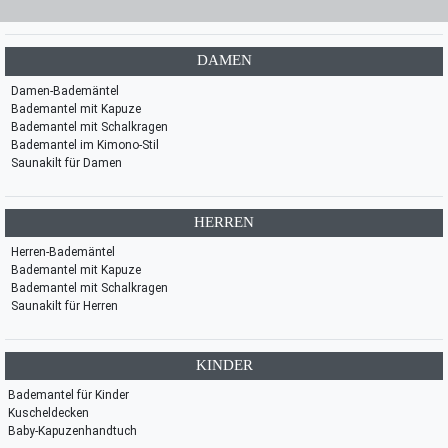
DAMEN
Damen-Bademäntel
Bademantel mit Kapuze
Bademantel mit Schalkragen
Bademantel im Kimono-Stil
Saunakilt für Damen
HERREN
Herren-Bademäntel
Bademantel mit Kapuze
Bademantel mit Schalkragen
Saunakilt für Herren
KINDER
Bademantel für Kinder
Kuscheldecken
Baby-Kapuzenhandtuch