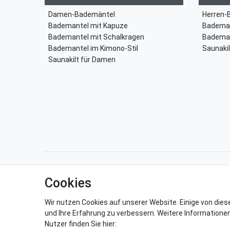
Damen-Bademäntel
Herren-
Bademantel mit Kapuze
Bademan
Bademantel mit Schalkragen
Bademan
Bademantel im Kimono-Stil
Saunakil
Saunakilt für Damen
Impressum
Daten­schutz­erkl
Cookies
Wir nutzen Cookies auf unserer Website. Einige von dies
und Ihre Erfahrung zu verbessern. Weitere Informatione
Nutzer finden Sie hier: