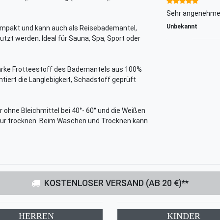
Sehr angenehmer
Unbekannt
mpakt und kann auch als Reisebademantel,
t werden. Ideal für Sauna, Spa, Sport oder
arke Frotteestoff des Bademantels aus 100%
tiert die Langlebigkeit, Schadstoff geprüft
 ohne Bleichmittel bei 40°- 60° und die Weißen
atur trocknen. Beim Waschen und Trocknen kann
KOSTENLOSER VERSAND (AB 20 €)**
HERREN
KINDER