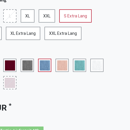
L
XL
XXL
S Extra Lang
XL Extra Lang
XXL Extra Lang
*
UR