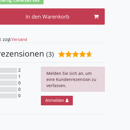
fertig, Lieferzeit 48h
In den Warenkorb
. zzgl.
Versand
rezensionen
(3)
2
Melden Sie sich an, um
1
eine Kundenrezension zu
0
verfassen.
0
0
Anmelden