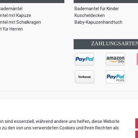
Bademäntel
Bademantel für Kinder
tel mit Kapuze
Kuscheldecken
tel mit Schalkragen
Baby-Kapuzenhandtuch
t für Herren
ZAHLUNGSARTE
ärung
AGB
Barrierefreiheitserklärung
Widerrufs­recht
en sind essenziell, während andere uns helfen, diese Website
n zu den von uns verwendeten Cookies und Ihren Rechten als
© Copyright 2026 | Alle Rechte vorbehalten.