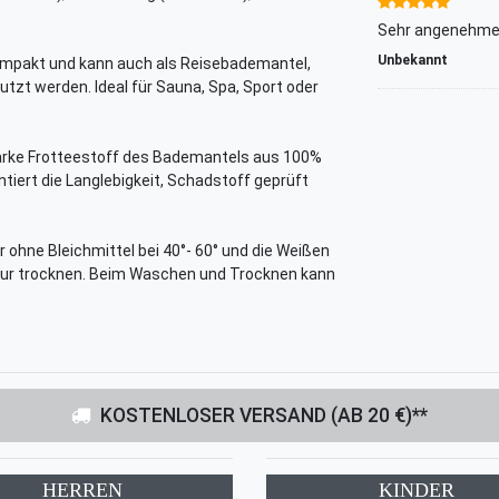
Sehr angenehmer
Unbekannt
mpakt und kann auch als Reisebademantel,
t werden. Ideal für Sauna, Spa, Sport oder
arke Frotteestoff des Bademantels aus 100%
tiert die Langlebigkeit, Schadstoff geprüft
 ohne Bleichmittel bei 40°- 60° und die Weißen
atur trocknen. Beim Waschen und Trocknen kann
KOSTENLOSER VERSAND (AB 20 €)**
HERREN
KINDER