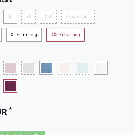
L
XL
XXL
S Extra Lang
XL Extra Lang
XXL Extra Lang
*
UR