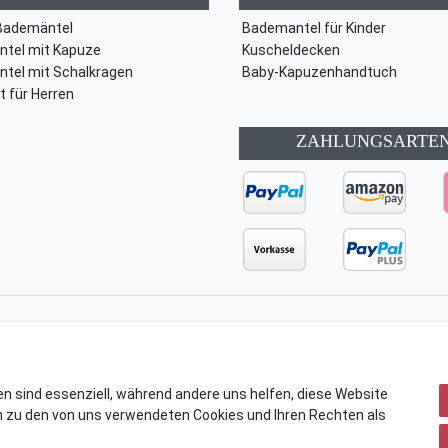
Bademäntel
Bademantel für Kinder
tel mit Kapuze
Kuscheldecken
tel mit Schalkragen
Baby-Kapuzenhandtuch
t für Herren
ZAHLUNGSARTE
ärung
AGB
Barrierefreiheitserklärung
Widerrufs­recht
en sind essenziell, während andere uns helfen, diese Website
n zu den von uns verwendeten Cookies und Ihren Rechten als
© Copyright 2026 | Alle Rechte vorbehalten.