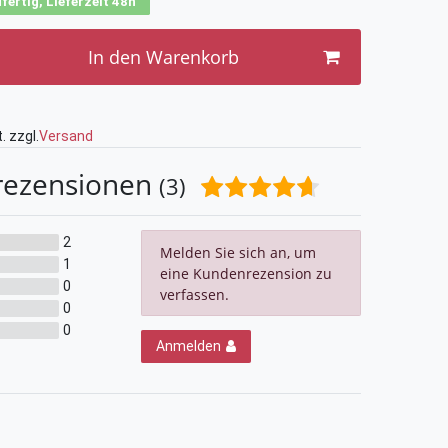
fertig, Lieferzeit 48h
In den Warenkorb
. zzgl.
Versand
rezensionen
(3)
2
Melden Sie sich an, um
1
eine Kundenrezension zu
0
verfassen.
0
0
Anmelden