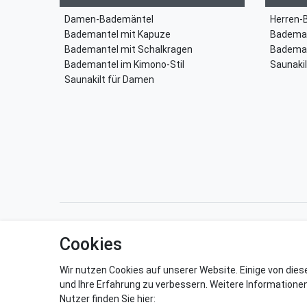
Damen-Bademäntel
Herren-
Bademantel mit Kapuze
Bademan
Bademantel mit Schalkragen
Bademan
Bademantel im Kimono-Stil
Saunakil
Saunakilt für Damen
Impressum
Daten­schutz­erkl
Cookies
Wir nutzen Cookies auf unserer Website. Einige von dies
und Ihre Erfahrung zu verbessern. Weitere Informatione
Nutzer finden Sie hier: