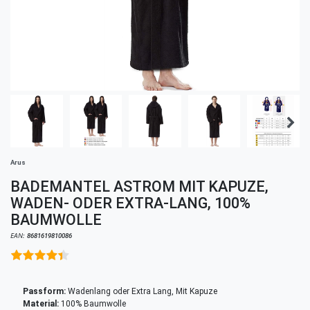
Arus
BADEMANTEL ASTROM MIT KAPUZE,
WADEN- ODER EXTRA-LANG, 100%
BAUMWOLLE
EAN:
8681619810086
Passform:
Wadenlang oder Extra Lang, Mit Kapuze
Material:
100% Baumwolle