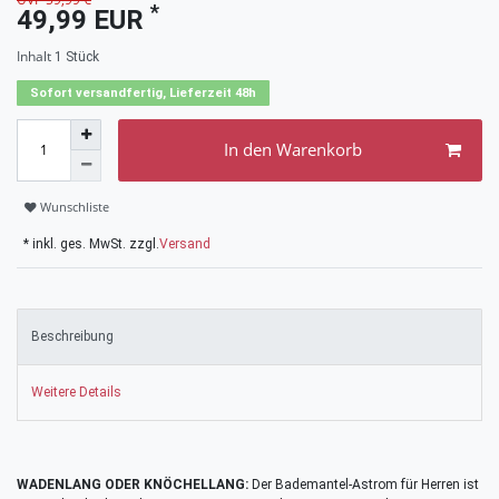
*
49,99 EUR
Inhalt
1
Stück
Sofort versandfertig, Lieferzeit 48h
In den Warenkorb
Wunschliste
* inkl. ges. MwSt. zzgl.
Versand
Beschreibung
Weitere Details
WADENLANG ODER KNÖCHELLANG:
Der Bademantel-Astrom für Herren ist