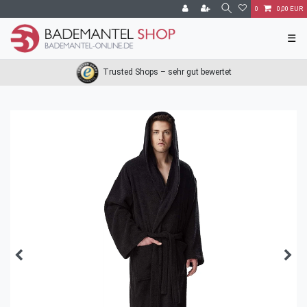
0
0,00 EUR
☰
Trusted Shops – sehr gut bewertet