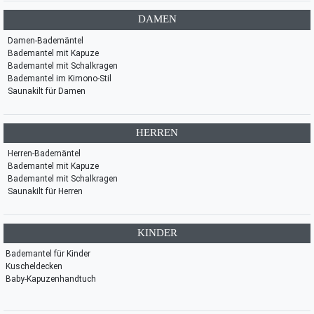
DAMEN
Damen-Bademäntel
Bademantel mit Kapuze
Bademantel mit Schalkragen
Bademantel im Kimono-Stil
Saunakilt für Damen
HERREN
Herren-Bademäntel
Bademantel mit Kapuze
Bademantel mit Schalkragen
Saunakilt für Herren
KINDER
Bademantel für Kinder
Kuscheldecken
Baby-Kapuzenhandtuch