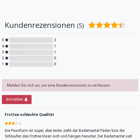
Kundenrezensionen
(5)
5
3
4
1
3
1
2
0
1
0
Melden Sie sich an, um eine Kundenrezension zu verfassen.
Anmelden
Frottee schlechte Qualität
Die Passform ist super, aber leider zieht der Bademantel Fäden bzw die
Schlaufen des Frottee lösen sich und hängen herunter. Der Bademantel sah