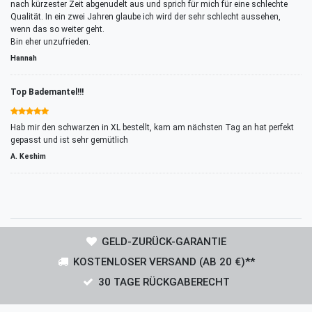
nach kürzester Zeit abgenudelt aus und sprich für mich für eine schlechte
Qualität. In ein zwei Jahren glaube ich wird der sehr schlecht aussehen,
wenn das so weiter geht.
Bin eher unzufrieden.
Hannah
Top Bademantel!!!
Hab mir den schwarzen in XL bestellt, kam am nächsten Tag an hat perfekt
gepasst und ist sehr gemütlich
A. Keshim
GELD-ZURÜCK-GARANTIE
KOSTENLOSER VERSAND (AB 20 €)**
30 TAGE RÜCKGABERECHT