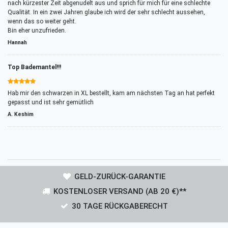
nach kürzester Zeit abgenudelt aus und sprich für mich für eine schlechte
Qualität. In ein zwei Jahren glaube ich wird der sehr schlecht aussehen,
wenn das so weiter geht.
Bin eher unzufrieden.
Hannah
Top Bademantel!!!
Hab mir den schwarzen in XL bestellt, kam am nächsten Tag an hat perfekt
gepasst und ist sehr gemütlich
A. Keshim
GELD-ZURÜCK-GARANTIE
KOSTENLOSER VERSAND (AB 20 €)**
30 TAGE RÜCKGABERECHT