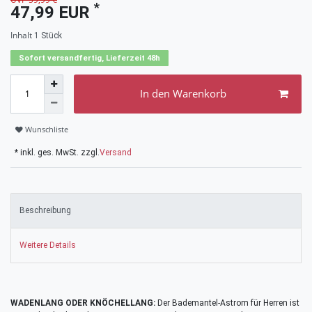
*
47,99 EUR
Inhalt
1
Stück
Sofort versandfertig, Lieferzeit 48h
In den Warenkorb
Wunschliste
* inkl. ges. MwSt. zzgl.
Versand
Beschreibung
Weitere Details
WADENLANG ODER KNÖCHELLANG:
Der Bademantel-Astrom für Herren ist