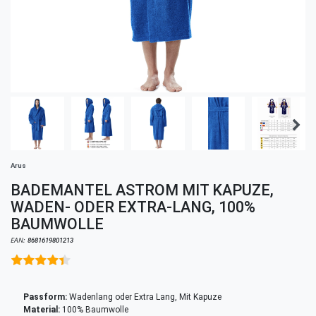
Arus
BADEMANTEL ASTROM MIT KAPUZE,
WADEN- ODER EXTRA-LANG, 100%
BAUMWOLLE
EAN:
8681619801213
Passform:
Wadenlang oder Extra Lang, Mit Kapuze
Material:
100% Baumwolle