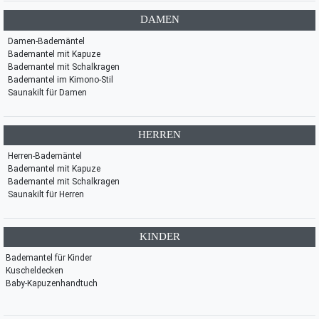
DAMEN
Damen-Bademäntel
Bademantel mit Kapuze
Bademantel mit Schalkragen
Bademantel im Kimono-Stil
Saunakilt für Damen
HERREN
Herren-Bademäntel
Bademantel mit Kapuze
Bademantel mit Schalkragen
Saunakilt für Herren
KINDER
Bademantel für Kinder
Kuscheldecken
Baby-Kapuzenhandtuch