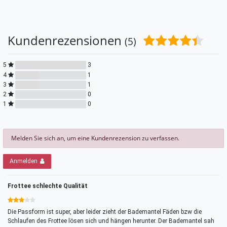
Kundenrezensionen
(5)
5
3
4
1
3
1
2
0
1
0
Melden Sie sich an, um eine Kundenrezension zu verfassen.
Anmelden
Frottee schlechte Qualität
Die Passform ist super, aber leider zieht der Bademantel Fäden bzw die
Schlaufen des Frottee lösen sich und hängen herunter. Der Bademantel sah