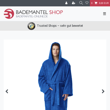
0
0,00 EUR
☰
Trusted Shops – sehr gut bewertet