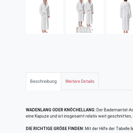
Beschreibung
Weitere Details
WADENLANG ODER KNÖCHELLANG:
Der Bademantel-Ast
eine Kapuze und ist insgesamt relativ weit geschnitten,
DIE RICHTIGE GRÖßE FINDEN:
Mit der Hilfe der Tabelle 