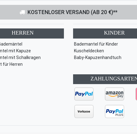
KOSTENLOSER VERSAND (AB 20 €)**
HERREN
KINDER
Bademäntel
Bademantel für Kinder
tel mit Kapuze
Kuscheldecken
tel mit Schalkragen
Baby-Kapuzenhandtuch
t für Herren
ZAHLUNGSARTE