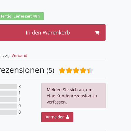
fertig, Lieferzeit 48h
In den Warenkorb
. zzgl.
Versand
rezensionen
(5)
3
Melden Sie sich an, um
1
eine Kundenrezension zu
1
verfassen.
0
0
Anmelden