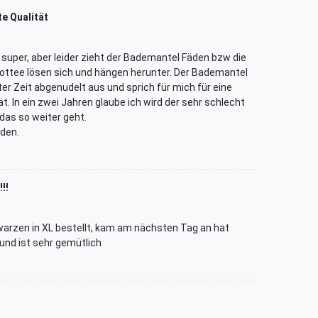
e Qualität
 super, aber leider zieht der Bademantel Fäden bzw die
ottee lösen sich und hängen herunter. Der Bademantel
er Zeit abgenudelt aus und sprich für mich für eine
t. In ein zwei Jahren glaube ich wird der sehr schlecht
as so weiter geht.
eden.
!!
arzen in XL bestellt, kam am nächsten Tag an hat
und ist sehr gemütlich