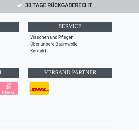
30 TAGE RÜCKGABERECHT
SERVICE
Waschen und Pflegen
Über unsere Baumwolle
Kontakt
N
VERSAND PARTNER
Kontakt
Vertrag widerrufen