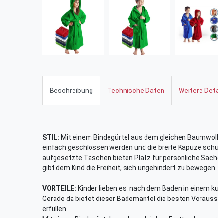
Beschreibung
Technische Daten
Weitere Deta
STIL:
Mit einem Bindegürtel aus dem gleichen Baumwoll
einfach geschlossen werden und die breite Kapuze schü
aufgesetzte Taschen bieten Platz für persönliche Sache
gibt dem Kind die Freiheit, sich ungehindert zu bewegen.
VORTEILE:
Kinder lieben es, nach dem Baden in einem k
Gerade da bietet dieser Bademantel die besten Voraus
erfüllen.