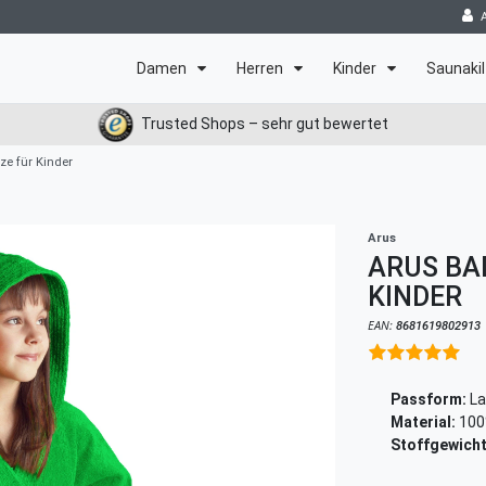
Damen
Herren
Kinder
Saunakil
Trusted Shops – sehr gut bewertet
e für Kinder
Arus
ARUS BA
KINDER
EAN:
8681619802913
Passform:
La
Material:
100
Stoffgewicht