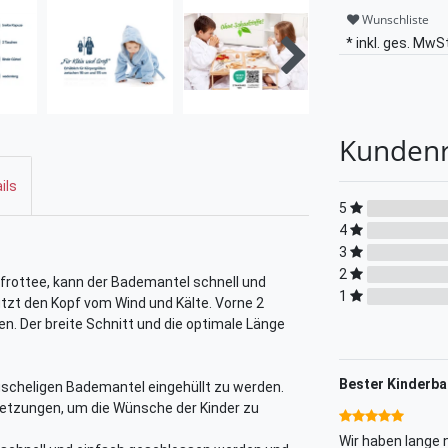
Wunschliste
* inkl. ges. MwSt
Kunden
ils
5
4
3
2
frottee, kann der Bademantel schnell und
1
tzt den Kopf vom Wind und Kälte. Vorne 2
n. Der breite Schnitt und die optimale Länge
Bester Kinderb
uscheligen Bademantel eingehüllt zu werden.
setzungen, um die Wünsche der Kinder zu
Wir haben lange 