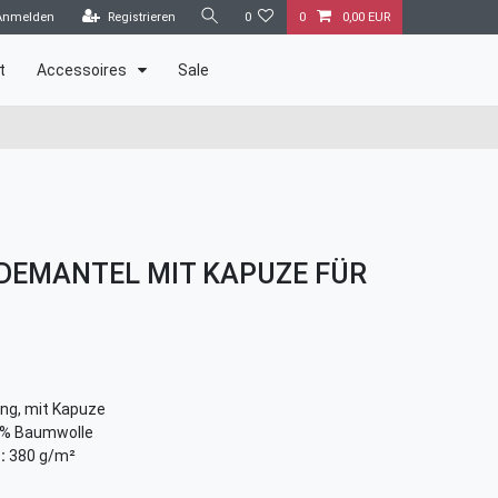
Anmelden
Registrieren
0
0
0,00 EUR
t
Accessoires
Sale
DEMANTEL MIT KAPUZE FÜR
ng, mit Kapuze
% Baumwolle
:
380 g/m²