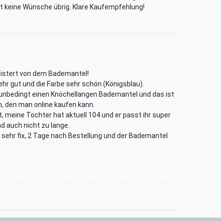
t keine Wünsche übrig. Klare Kaufempfehlung!
geistert von dem Bademantel!
sehr gut und die Farbe sehr schön (Königsblau).
 unbedingt einen Knöchellangen Bademantel und das ist
n, den man online kaufen kann.
, meine Tochter hat aktuell 104 und er passt ihr super
nd auch nicht zu lange.
 sehr fix, 2 Tage nach Bestellung und der Bademantel