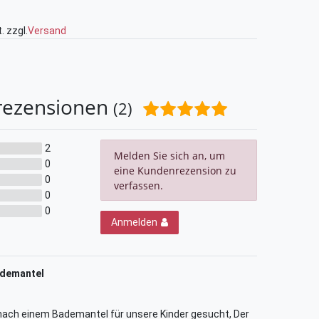
. zzgl.
Versand
rezensionen
(2)
2
Melden Sie sich an, um
0
eine Kundenrezension zu
0
verfassen.
0
0
Anmelden
ademantel
nach einem Bademantel für unsere Kinder gesucht, Der