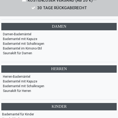
KOSTENLOSER VERSAND (AB 20 €)**
30 TAGE RÜCKGABERECHT
DAMEN
Damen-Bademäntel
Bademantel mit Kapuze
Bademantel mit Schalkragen
Bademantel im Kimono-Stil
Saunakilt für Damen
HERREN
Herren-Bademäntel
Bademantel mit Kapuze
Bademantel mit Schalkragen
Saunakilt für Herren
KINDER
Bademantel für Kinder