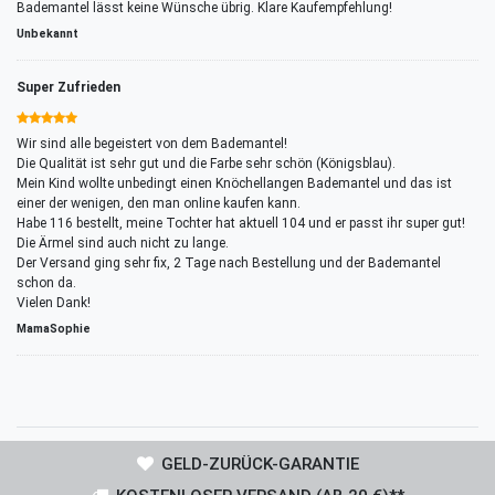
Bademantel lässt keine Wünsche übrig. Klare Kaufempfehlung!
Unbekannt
Super Zufrieden
Wir sind alle begeistert von dem Bademantel!
Die Qualität ist sehr gut und die Farbe sehr schön (Königsblau).
Mein Kind wollte unbedingt einen Knöchellangen Bademantel und das ist
einer der wenigen, den man online kaufen kann.
Habe 116 bestellt, meine Tochter hat aktuell 104 und er passt ihr super gut!
Die Ärmel sind auch nicht zu lange.
Der Versand ging sehr fix, 2 Tage nach Bestellung und der Bademantel
schon da.
Vielen Dank!
MamaSophie
GELD-ZURÜCK-GARANTIE