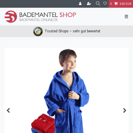
0
0,00 EUR
☰
Trusted Shops – sehr gut bewertet