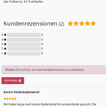
das Frottee ca. 4-6 % einlaufen.
Kundenrezensionen
(2)
5
2
4
0
3
0
2
0
1
0
Melden Sie sich an, um eine Kundenrezension zu verfassen.
Anmelden
Bester Kinderbademantel
Wir haben lange nach einem Bademantel für unsere Kinder gesucht, Der