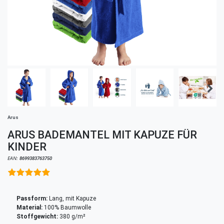
Arus
ARUS BADEMANTEL MIT KAPUZE FÜR
KINDER
EAN:
8699383763750
Passform:
Lang, mit Kapuze
Material:
100% Baumwolle
Stoffgewicht:
380 g/m²