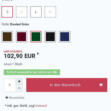
S
M
L
XL
Dunkel Grün
Farbe:
UVP 115,90 €
*
102,90 EUR
Inhalt
1
Stück
Sofort versandfertig, Lieferzeit 48h
In den Warenkorb
Wunschliste
* inkl. ges. MwSt. zzgl.
Versand