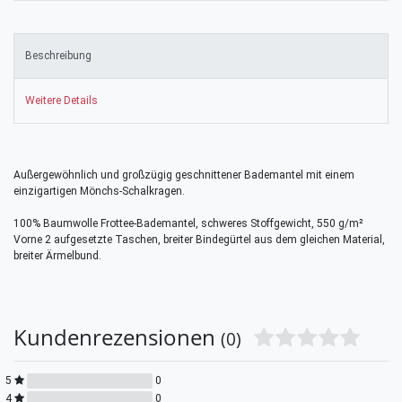
Beschreibung
Weitere Details
Außergewöhnlich und großzügig geschnittener Bademantel mit einem
einzigartigen Mönchs-Schalkragen.
100% Baumwolle Frottee-Bademantel, schweres Stoffgewicht, 550 g/m²
Vorne 2 aufgesetzte Taschen, breiter Bindegürtel aus dem gleichen Material,
breiter Ärmelbund.
Kundenrezensionen
(0)
5
0
4
0