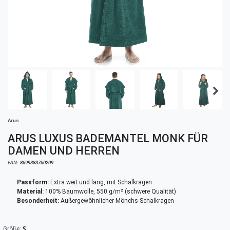
Arus
ARUS LUXUS BADEMANTEL MONK FÜR
DAMEN UND HERREN
EAN:
8699383760209
Passform:
Extra weit und lang, mit Schalkragen
Material:
100% Baumwolle, 550 g/m² (schwere Qualität)
Besonderheit:
Außergewöhnlicher Mönchs-Schalkragen
S
Größe: