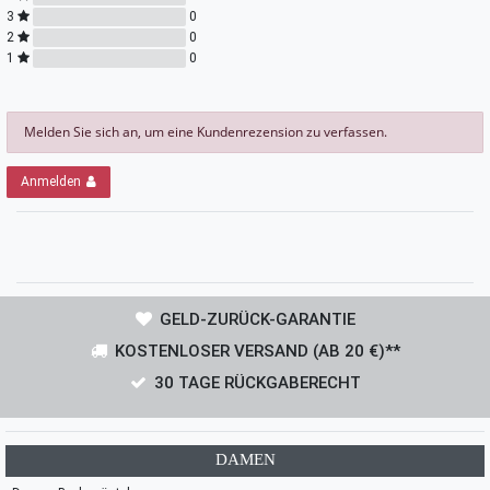
3
0
2
0
1
0
Melden Sie sich an, um eine Kundenrezension zu verfassen.
Anmelden
GELD-ZURÜCK-GARANTIE
KOSTENLOSER VERSAND (AB 20 €)**
30 TAGE RÜCKGABERECHT
DAMEN