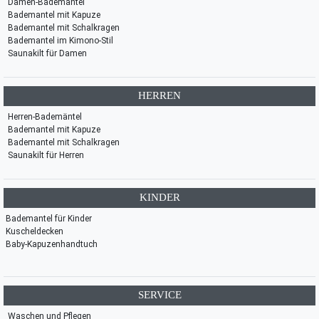
Damen-Bademäntel
Bademantel mit Kapuze
Bademantel mit Schalkragen
Bademantel im Kimono-Stil
Saunakilt für Damen
HERREN
Herren-Bademäntel
Bademantel mit Kapuze
Bademantel mit Schalkragen
Saunakilt für Herren
KINDER
Bademantel für Kinder
Kuscheldecken
Baby-Kapuzenhandtuch
SERVICE
Waschen und Pflegen