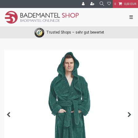
0
0,00 EUR
☰
Trusted Shops – sehr gut bewertet