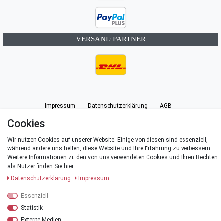
VERSAND PARTNER
Impressum
Daten­schutz­erklärung
AGB
Cookies
Barrierefreiheitserklärung
Widerrufs­recht
Vertrag widerrufen
Wir nutzen Cookies auf unserer Website. Einige von diesen sind essenziell,
während andere uns helfen, diese Website und Ihre Erfahrung zu verbessern.
Weitere Informationen zu den von uns verwendeten Cookies und Ihren Rechten
Kontakt
als Nutzer finden Sie hier:
Daten­schutz­erklärung
Impressum
Essenziell
© Copyright 2026 | Alle Rechte vorbehalten.
Statistik
Externe Medien