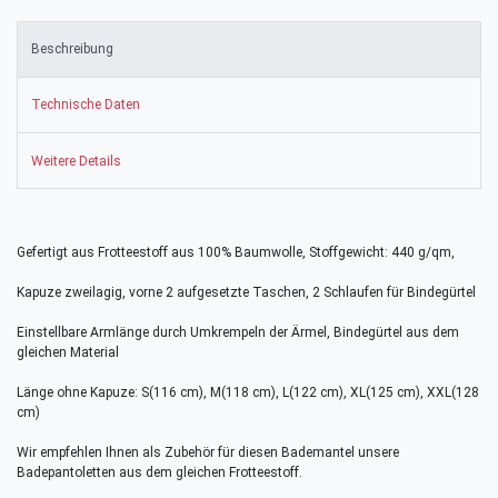
Beschreibung
Technische Daten
Weitere Details
Gefertigt aus Frotteestoff aus 100% Baumwolle, Stoffgewicht: 440 g/qm,
Kapuze zweilagig, vorne 2 aufgesetzte Taschen, 2 Schlaufen für Bindegürtel
Einstellbare Armlänge durch Umkrempeln der Ärmel, Bindegürtel aus dem
gleichen Material
Länge ohne Kapuze: S(116 cm), M(118 cm), L(122 cm), XL(125 cm), XXL(128
cm)
Wir empfehlen Ihnen als Zubehör für diesen Bademantel unsere
Badepantoletten aus dem gleichen Frotteestoff.