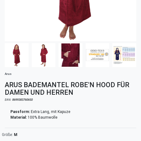
Arus
ARUS BADEMANTEL ROBE'N HOOD FÜR
DAMEN UND HERREN
EAN:
8699383760650
Passform:
Extra Lang, mit Kapuze
Material:
100% Baumwolle
M
Größe: