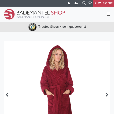
0
0,00 EUR
☰
Trusted Shops – sehr gut bewertet