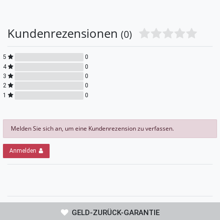
Kundenrezensionen
(0)
5
0
4
0
3
0
2
0
1
0
Melden Sie sich an, um eine Kundenrezension zu verfassen.
Anmelden
GELD-ZURÜCK-GARANTIE