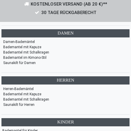
KOSTENLOSER VERSAND (AB 20 €)**
30 TAGE RÜCKGABERECHT
DAMEN
Damen-Bademäntel
Bademantel mit Kapuze
Bademantel mit Schalkragen
Bademantel im Kimono-Stil
Saunakilt für Damen
HERREN
Herren-Bademäntel
Bademantel mit Kapuze
Bademantel mit Schalkragen
Saunakilt für Herren
KINDER
Bademantel für Kinder