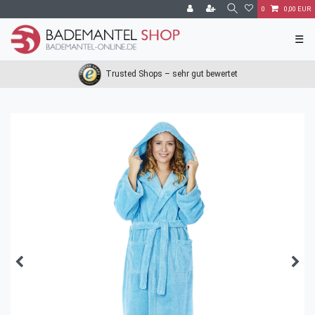
0
0,00 EUR
☰
Trusted Shops – sehr gut bewertet