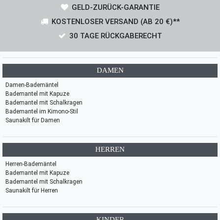
GELD-ZURÜCK-GARANTIE
KOSTENLOSER VERSAND (AB 20 €)**
30 TAGE RÜCKGABERECHT
DAMEN
Damen-Bademäntel
Bademantel mit Kapuze
Bademantel mit Schalkragen
Bademantel im Kimono-Stil
Saunakilt für Damen
HERREN
Herren-Bademäntel
Bademantel mit Kapuze
Bademantel mit Schalkragen
Saunakilt für Herren
KINDER