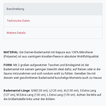
Beschreibung
Technische Daten
Weitere Details
MATERIAL:
Der Damen-Bademantel mit Kapuze aus 100% Mikrofaser
(Polyester) ist aus samtigem Korallen-Fleece in absoluter Wohlfühlqualität.
FORM:
Mit 2 großen aufgesetzten Taschen und Bindegürtel ist der
Bademantel mit seinem geringen Gewicht ideal dafür, auf Reisen oder in die
Sauna mitzunehmen und sich rundum wohl zu fühlen. Genießen Sie mit
diesem weit geschnittenen Bademantel kuschelige Momente auch zu Hause.
Bademantel-Länge:
S/M(120 cm), L(125 cm), XL(130 cm), S Extra Lang
(127 cm), M Extra Lang (130 cm), L Extra Lang (139 cm). Achten Sie bitte auf
die Größentabelle links unter den Bildern.