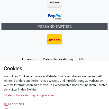
VERSAND PARTNER
Impressum
Daten­schutz­erklärung
AGB
Cookies
Barrierefreiheitserklärung
Widerrufs­recht
Vertrag widerrufen
Wir nutzen Cookies auf unserer Website. Einige von diesen sind essenziell,
während andere uns helfen, diese Website und Ihre Erfahrung zu verbessern.
Weitere Informationen zu den von uns verwendeten Cookies und Ihren Rechten
Kontakt
als Nutzer finden Sie hier:
Daten­schutz­erklärung
Impressum
Essenziell