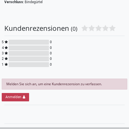
Verschluss:
Bindegürtel
Kundenrezensionen
(0)
5
0
4
0
3
0
2
0
1
0
Melden Sie sich an, um eine Kundenrezension zu verfassen.
Anmelden