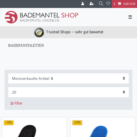
0
0,00 EUR
☰
Trusted Shops – sehr gut bewertet
BADEPANTOLETTEN
Filter
-19%
-20%