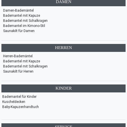
DAMEN
Damen-Bademäntel
Bademantel mit Kapuze
Bademantel mit Schalkragen
Bademantel im Kimono-Stil
Saunakilt für Damen
HERREN
Herren-Bademäntel
Bademantel mit Kapuze
Bademantel mit Schalkragen
Saunakilt für Herren
KINDER
Bademantel für Kinder
Kuscheldecken
Baby-Kapuzenhandtuch
SERVICE