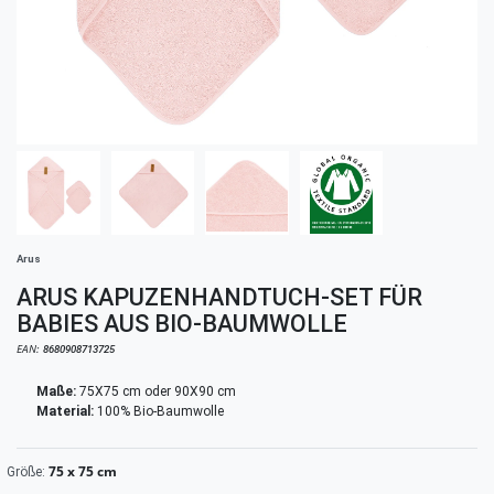
Arus
ARUS KAPUZENHANDTUCH-SET FÜR
BABIES AUS BIO-BAUMWOLLE
EAN:
8680908713725
Maße:
75X75 cm oder 90X90 cm
Material:
100% Bio-Baumwolle
75 x 75 cm
Größe: