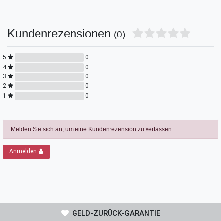
Kundenrezensionen
(0)
5
0
4
0
3
0
2
0
1
0
Melden Sie sich an, um eine Kundenrezension zu verfassen.
Anmelden
GELD-ZURÜCK-GARANTIE