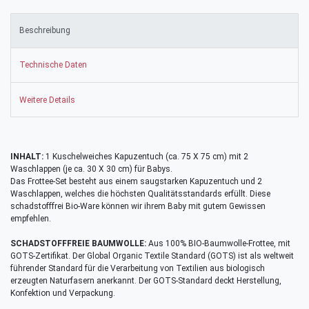
Beschreibung
Technische Daten
Weitere Details
INHALT:
1 Kuschelweiches Kapuzentuch (ca. 75 X 75 cm) mit 2
Waschlappen (je ca. 30 X 30 cm) für Babys.
Das Frottee-Set besteht aus einem saugstarken Kapuzentuch und 2
Waschlappen, welches die höchsten Qualitätsstandards erfüllt. Diese
schadstofffrei Bio-Ware können wir ihrem Baby mit gutem Gewissen
empfehlen.
SCHADSTOFFFREIE BAUMWOLLE:
Aus 100% BIO-Baumwolle-Frottee, mit
GOTS-Zertifikat. Der Global Organic Textile Standard (GOTS) ist als weltweit
führender Standard für die Verarbeitung von Textilien aus biologisch
erzeugten Naturfasern anerkannt. Der GOTS-Standard deckt Herstellung,
Konfektion und Verpackung.