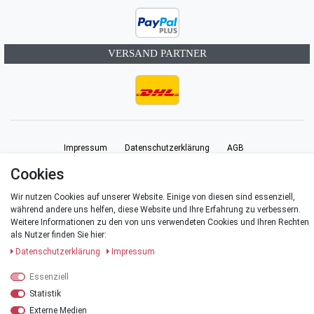
VERSAND PARTNER
Impressum
Daten­schutz­erklärung
AGB
Cookies
Barrierefreiheitserklärung
Widerrufs­recht
Vertrag widerrufen
Wir nutzen Cookies auf unserer Website. Einige von diesen sind essenziell,
während andere uns helfen, diese Website und Ihre Erfahrung zu verbessern.
Weitere Informationen zu den von uns verwendeten Cookies und Ihren Rechten
Kontakt
als Nutzer finden Sie hier:
Daten­schutz­erklärung
Impressum
Essenziell
© Copyright 2026 | Alle Rechte vorbehalten.
Statistik
Externe Medien