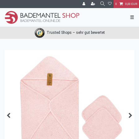
0
0,00 EUR
☰
Trusted Shops – sehr gut bewertet