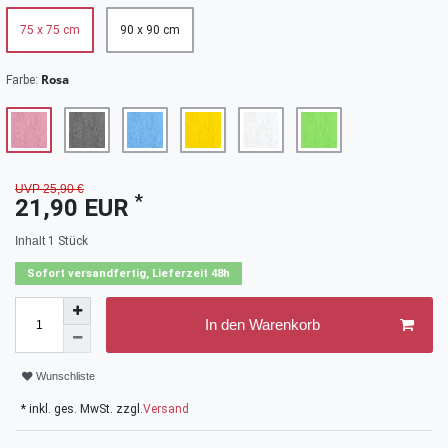
75 x 75 cm
90 x 90 cm
Rosa
Farbe:
UVP 25,90 €
*
21,90 EUR
Inhalt
1
Stück
Sofort versandfertig, Lieferzeit 48h
In den Warenkorb
Wunschliste
* inkl. ges. MwSt. zzgl.
Versand