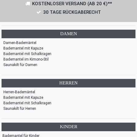
KOSTENLOSER VERSAND (AB 20 €)**
30 TAGE RÜCKGABERECHT
DAMEN
Damen-Bademäntel
Bademantel mit Kapuze
Bademantel mit Schalkragen
Bademantel im Kimono-Stil
Saunakilt für Damen
HERREN
Herren-Bademäntel
Bademantel mit Kapuze
Bademantel mit Schalkragen
Saunakilt für Herren
KINDER
Bademantel für Kinder