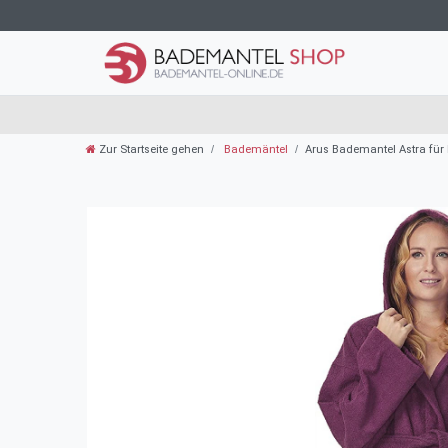
Zur Startseite gehen
Bademäntel
Arus Bademantel Astra fü