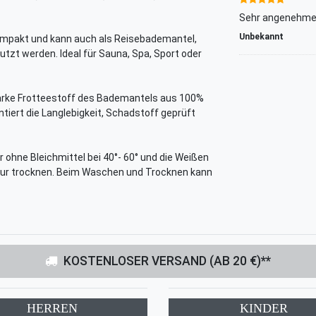
Sehr angenehmer
Unbekannt
mpakt und kann auch als Reisebademantel,
t werden. Ideal für Sauna, Spa, Sport oder
arke Frotteestoff des Bademantels aus 100%
tiert die Langlebigkeit, Schadstoff geprüft
 ohne Bleichmittel bei 40°- 60° und die Weißen
atur trocknen. Beim Waschen und Trocknen kann
KOSTENLOSER VERSAND (AB 20 €)**
HERREN
KINDER