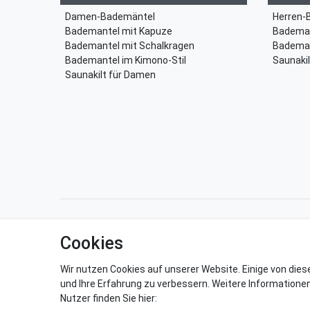
Damen-Bademäntel
Herren-
Bademantel mit Kapuze
Bademan
Bademantel mit Schalkragen
Bademan
Bademantel im Kimono-Stil
Saunakil
Saunakilt für Damen
Impressum
Daten­schutz­erkl
Cookies
Wir nutzen Cookies auf unserer Website. Einige von dies
und Ihre Erfahrung zu verbessern. Weitere Informatione
Nutzer finden Sie hier: