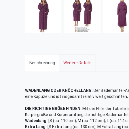
Beschreibung
Weitere Details
WADENLANG ODER KNÖCHELLANG:
Der Bademantel-Ast
eine Kapuze und ist insgesamt relativ weit geschnitten,
DIE RICHTIGE GRÖßE FINDEN:
Mit der Hilfe der Tabelle 
Körpergröße und Körperumfang die richtige Bademantel
Wadenlang:
[S (ca. 110 cm), M (ca. 112 cm), L (ca. 114 c
Extra Lang:
[S Extra Lang (ca. 130 cm), M Extra Lang (ca.