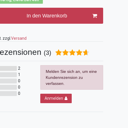
In den Warenkorb
. zzgl.
Versand
ezensionen
(3)
2
Melden Sie sich an, um eine
1
Kundenrezension zu
0
verfassen.
0
0
Anmelden