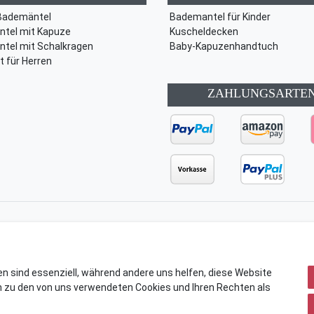
Bademäntel
Bademantel für Kinder
tel mit Kapuze
Kuscheldecken
tel mit Schalkragen
Baby-Kapuzenhandtuch
t für Herren
ZAHLUNGSARTE
ärung
AGB
Barrierefreiheitserklärung
Widerrufs­recht
en sind essenziell, während andere uns helfen, diese Website
n zu den von uns verwendeten Cookies und Ihren Rechten als
© Copyright 2026 | Alle Rechte vorbehalten.