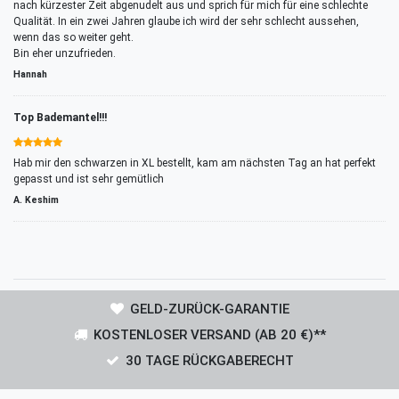
nach kürzester Zeit abgenudelt aus und sprich für mich für eine schlechte
Qualität. In ein zwei Jahren glaube ich wird der sehr schlecht aussehen,
wenn das so weiter geht.
Bin eher unzufrieden.
Hannah
Top Bademantel!!!
Hab mir den schwarzen in XL bestellt, kam am nächsten Tag an hat perfekt
gepasst und ist sehr gemütlich
A. Keshim
GELD-ZURÜCK-GARANTIE
KOSTENLOSER VERSAND (AB 20 €)**
30 TAGE RÜCKGABERECHT