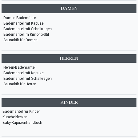
DAMEN
Damen-Bademäntel
Bademantel mit Kapuze
Bademantel mit Schalkragen
Bademantel im Kimono-Stil
Saunakilt für Damen
HERREN
Herren-Bademäntel
Bademantel mit Kapuze
Bademantel mit Schalkragen
Saunakilt für Herren
KINDER
Bademantel für Kinder
Kuscheldecken
Baby-Kapuzenhandtuch