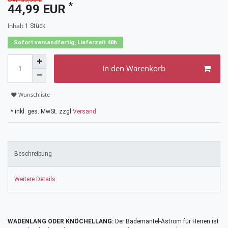
*
44,99 EUR
Inhalt
1
Stück
Sofort versandfertig, Lieferzeit 48h
In den Warenkorb
Wunschliste
* inkl. ges. MwSt. zzgl.
Versand
Beschreibung
Weitere Details
WADENLANG ODER KNÖCHELLANG:
Der Bademantel-Astrom für Herren ist