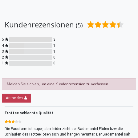
Kundenrezensionen
(5)
5
3
4
1
3
1
2
0
1
0
Melden Sie sich an, um eine Kundenrezension zu verfassen.
Anmelden
Frottee schlechte Qualität
Die Passform ist super, aber leider zieht der Bademantel Fäden bzw die
Schlaufen des Frottee lösen sich und hängen herunter. Der Bademantel sah