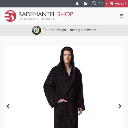
0
0,00 EUR
☰
Trusted Shops – sehr gut bewertet