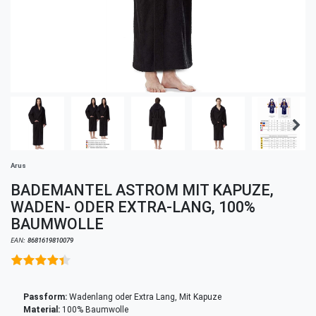
Arus
BADEMANTEL ASTROM MIT KAPUZE,
WADEN- ODER EXTRA-LANG, 100%
BAUMWOLLE
EAN:
8681619810079
Passform:
Wadenlang oder Extra Lang, Mit Kapuze
Material:
100% Baumwolle