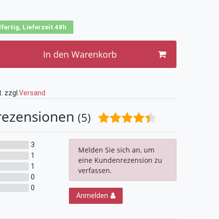
fertig, Lieferzeit 48h
In den Warenkorb
. zzgl.
Versand
rezensionen
(5)
3
Melden Sie sich an, um
1
eine Kundenrezension zu
1
verfassen.
0
0
Anmelden