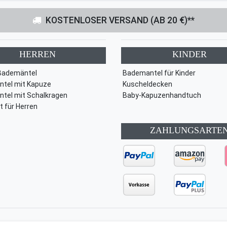
KOSTENLOSER VERSAND (AB 20 €)**
HERREN
KINDER
Bademäntel
Bademantel für Kinder
tel mit Kapuze
Kuscheldecken
tel mit Schalkragen
Baby-Kapuzenhandtuch
t für Herren
ZAHLUNGSARTE