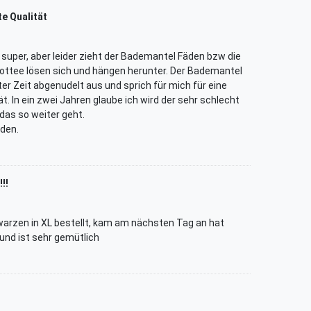
e Qualität
 super, aber leider zieht der Bademantel Fäden bzw die
ottee lösen sich und hängen herunter. Der Bademantel
er Zeit abgenudelt aus und sprich für mich für eine
t. In ein zwei Jahren glaube ich wird der sehr schlecht
as so weiter geht.
eden.
!!
arzen in XL bestellt, kam am nächsten Tag an hat
und ist sehr gemütlich