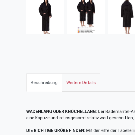
Beschreibung
Weitere Details
WADENLANG ODER KNÖCHELLANG:
Der Bademantel-Ast
eine Kapuze und ist insgesamt relativ weit geschnitten,
DIE RICHTIGE GRÖßE FINDEN:
Mit der Hilfe der Tabelle 