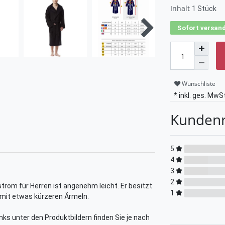
Inhalt
1
Stück
Sofort versand
Wunschliste
* inkl. ges. MwSt
Kunden
5
4
3
2
rom für Herren ist angenehm leicht. Er besitzt
1
 mit etwas kürzeren Ärmeln.
links unter den Produktbildern finden Sie je nach