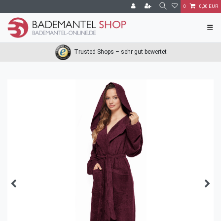
0
0,00 EUR
☰
Trusted Shops – sehr gut bewertet