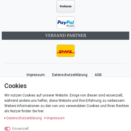
VERSAND PARTNER
Impressum
Daten­schutz­erklärung
AGB
Cookies
Barrierefreiheitserklärung
Widerrufs­recht
Vertrag widerrufen
Wir nutzen Cookies auf unserer Website. Einige von diesen sind essenziell,
während andere uns helfen, diese Website und Ihre Erfahrung zu verbessern.
Weitere Informationen zu den von uns verwendeten Cookies und Ihren Rechten
Kontakt
als Nutzer finden Sie hier:
Daten­schutz­erklärung
Impressum
Essenziell