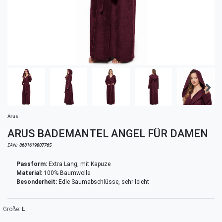
Arus
ARUS BADEMANTEL ANGEL FÜR DAMEN
EAN:
8681619807765
Passform:
Extra Lang, mit Kapuze
Material:
100% Baumwolle
Besonderheit:
Edle Saumabschlüsse, sehr leicht
L
Größe: