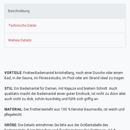
Beschreibung
Technische Daten
Weitere Details
VORTEILE:
Frottee-Bademantel knöchellang, nach einer Dusche oder einem
Bad, in der Sauna, im Fitnessstudio, im Pool oder am Strand ideal zu tragen.
STIL:
Ein Bademantel für Damen, mit Kapuze und breitem Schnitt. Auch
qualitativ macht der Bademantel einen guten Eindruck, ist nicht zu dünn aber
auch nicht zu dick, schön kuschelig und fühlt sich griffig an.
MATERIAL:
Der Frottee besteht aus 100 % feinster Baumwolle, ist weich und
pflegeleicht.
GRÖßE:
Die Details entnehmen Sie bitte aus der Größentabelle des