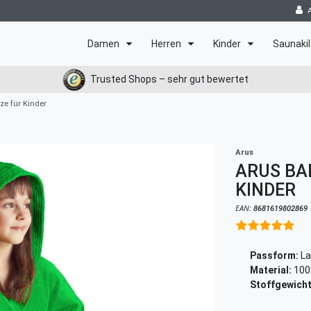
Damen
Herren
Kinder
Saunakil
Trusted Shops – sehr gut bewertet
e für Kinder
Arus
ARUS BA
KINDER
EAN:
8681619802869
Passform:
La
Material:
100
Stoffgewicht