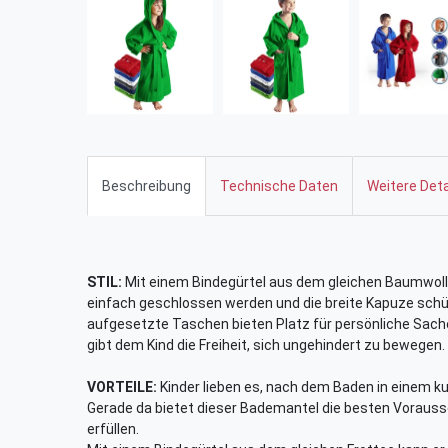
Beschreibung
Technische Daten
Weitere Deta
STIL:
Mit einem Bindegürtel aus dem gleichen Baumwoll
einfach geschlossen werden und die breite Kapuze schü
aufgesetzte Taschen bieten Platz für persönliche Sache
gibt dem Kind die Freiheit, sich ungehindert zu bewegen.
VORTEILE:
Kinder lieben es, nach dem Baden in einem k
Gerade da bietet dieser Bademantel die besten Voraus
erfüllen.