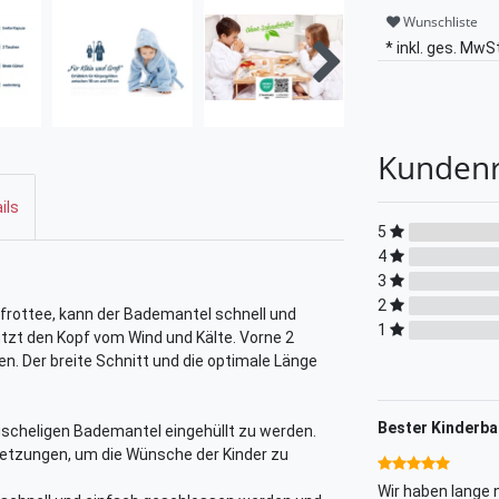
Wunschliste
* inkl. ges. MwSt
Kunden
ils
5
4
3
2
frottee, kann der Bademantel schnell und
1
tzt den Kopf vom Wind und Kälte. Vorne 2
n. Der breite Schnitt und die optimale Länge
Bester Kinderb
uscheligen Bademantel eingehüllt zu werden.
setzungen, um die Wünsche der Kinder zu
Wir haben lange 