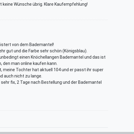
t keine Wünsche übrig. Klare Kaufempfehlung!
geistert von dem Bademantel!
sehr gut und die Farbe sehr schön (Königsblau).
 unbedingt einen Knöchellangen Bademantel und das ist
n, den man online kaufen kann.
, meine Tochter hat aktuell 104 und er passt ihr super
nd auch nicht zu lange.
 sehr fix, 2 Tage nach Bestellung und der Bademantel