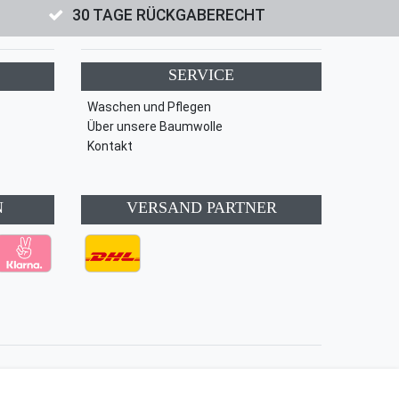
30 TAGE RÜCKGABERECHT
SERVICE
Waschen und Pflegen
Über unsere Baumwolle
Kontakt
N
VERSAND PARTNER
Kontakt
Vertrag widerrufen