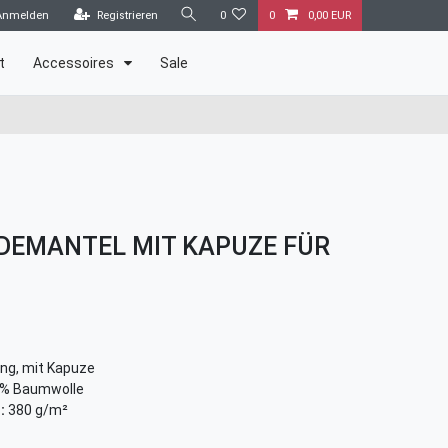
Anmelden
Registrieren
0
0
0,00 EUR
t
Accessoires
Sale
DEMANTEL MIT KAPUZE FÜR
ng, mit Kapuze
% Baumwolle
:
380 g/m²