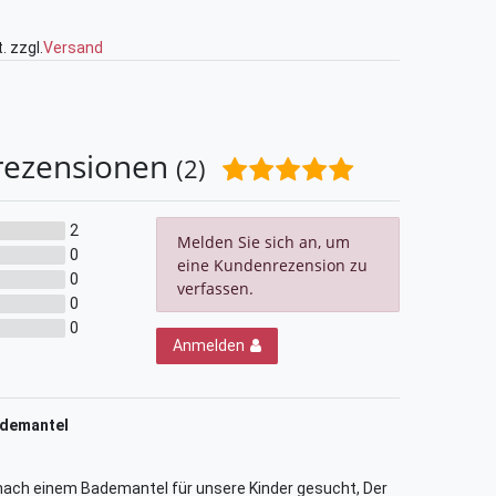
. zzgl.
Versand
rezensionen
(2)
2
Melden Sie sich an, um
0
eine Kundenrezension zu
0
verfassen.
0
0
Anmelden
ademantel
nach einem Bademantel für unsere Kinder gesucht, Der