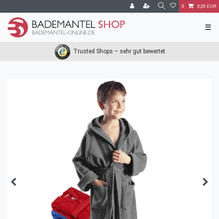
0
0,00 EUR
☰
Trusted Shops – sehr gut bewertet