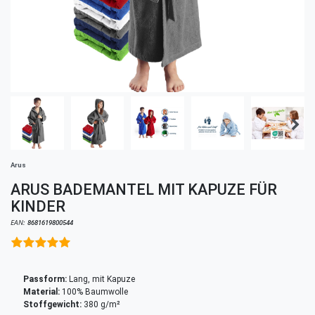
Arus
ARUS BADEMANTEL MIT KAPUZE FÜR
KINDER
EAN:
8681619800544
Passform:
Lang, mit Kapuze
Material:
100% Baumwolle
Stoffgewicht:
380 g/m²