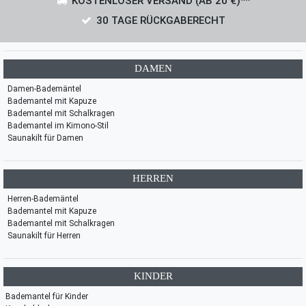
KOSTENLOSER VERSAND (AB 20 €)**
30 TAGE RÜCKGABERECHT
DAMEN
Damen-Bademäntel
Bademantel mit Kapuze
Bademantel mit Schalkragen
Bademantel im Kimono-Stil
Saunakilt für Damen
HERREN
Herren-Bademäntel
Bademantel mit Kapuze
Bademantel mit Schalkragen
Saunakilt für Herren
KINDER
Bademantel für Kinder