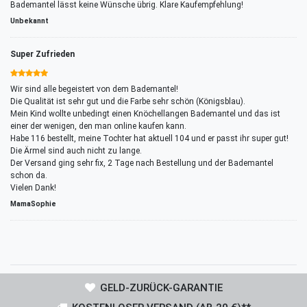
Bademantel lässt keine Wünsche übrig. Klare Kaufempfehlung!
Unbekannt
Super Zufrieden
Wir sind alle begeistert von dem Bademantel!
Die Qualität ist sehr gut und die Farbe sehr schön (Königsblau).
Mein Kind wollte unbedingt einen Knöchellangen Bademantel und das ist
einer der wenigen, den man online kaufen kann.
Habe 116 bestellt, meine Tochter hat aktuell 104 und er passt ihr super gut!
Die Ärmel sind auch nicht zu lange.
Der Versand ging sehr fix, 2 Tage nach Bestellung und der Bademantel
schon da.
Vielen Dank!
MamaSophie
GELD-ZURÜCK-GARANTIE