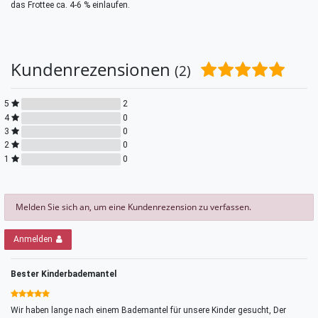
das Frottee ca. 4-6 % einlaufen.
Kundenrezensionen
(2)
5
2
4
0
3
0
2
0
1
0
Melden Sie sich an, um eine Kundenrezension zu verfassen.
Anmelden
Bester Kinderbademantel
Wir haben lange nach einem Bademantel für unsere Kinder gesucht, Der