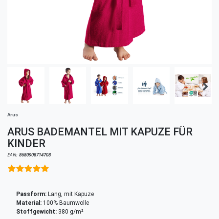
Arus
ARUS BADEMANTEL MIT KAPUZE FÜR
KINDER
EAN:
8680908714708
Passform:
Lang, mit Kapuze
Material:
100% Baumwolle
Stoffgewicht:
380 g/m²