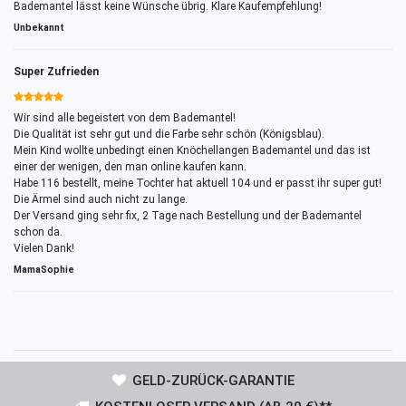
Bademantel lässt keine Wünsche übrig. Klare Kaufempfehlung!
Unbekannt
Super Zufrieden
Wir sind alle begeistert von dem Bademantel!
Die Qualität ist sehr gut und die Farbe sehr schön (Königsblau).
Mein Kind wollte unbedingt einen Knöchellangen Bademantel und das ist
einer der wenigen, den man online kaufen kann.
Habe 116 bestellt, meine Tochter hat aktuell 104 und er passt ihr super gut!
Die Ärmel sind auch nicht zu lange.
Der Versand ging sehr fix, 2 Tage nach Bestellung und der Bademantel
schon da.
Vielen Dank!
MamaSophie
GELD-ZURÜCK-GARANTIE