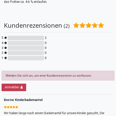
das Frottee ca. 4-6 % einlaufen.
Kundenrezensionen
(2)
5
2
4
0
3
0
2
0
1
0
Melden Sie sich an, um eine Kundenrezension zu verfassen.
Anmelden
Bester Kinderbademantel
Wir haben lange nach einem Bademantel für unsere Kinder gesucht, Der