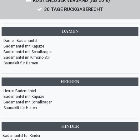
KOSTENLOSER VERSAND (AB 20 €)**
30 TAGE RÜCKGABERECHT
DAMEN
Damen-Bademäntel
Bademantel mit Kapuze
Bademantel mit Schalkragen
Bademantel im Kimono-Stil
Saunakilt für Damen
HERREN
Herren-Bademäntel
Bademantel mit Kapuze
Bademantel mit Schalkragen
Saunakilt für Herren
KINDER
Bademantel für Kinder