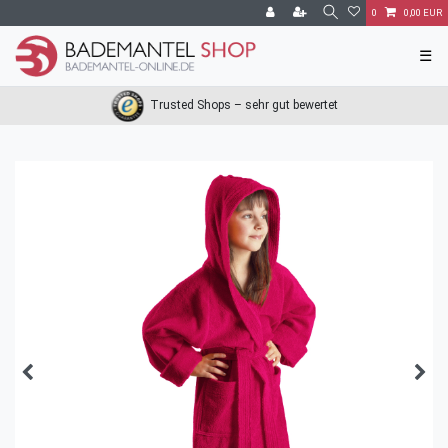
0
0,00 EUR
☰
Trusted Shops – sehr gut bewertet