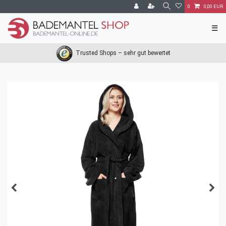
0
0,00 EUR
☰
Trusted Shops – sehr gut bewertet