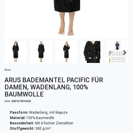
Arus
ARUS BADEMANTEL PACIFIC FÜR
DAMEN, WADENLANG, 100%
BAUMWOLLE
EAN:
8681619810550
Passform:
Wadenlang, mit Kapuze
Material:
100% Baumwolle
Besonderheit:
Mit 6-fachen Ziernähten
Stoffgewicht:
380 g/m²