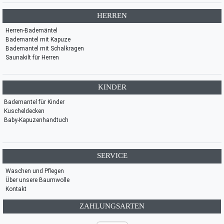
HERREN
Herren-Bademäntel
Bademantel mit Kapuze
Bademantel mit Schalkragen
Saunakilt für Herren
KINDER
Bademantel für Kinder
Kuscheldecken
Baby-Kapuzenhandtuch
SERVICE
Waschen und Pflegen
Über unsere Baumwolle
Kontakt
ZAHLUNGSARTEN