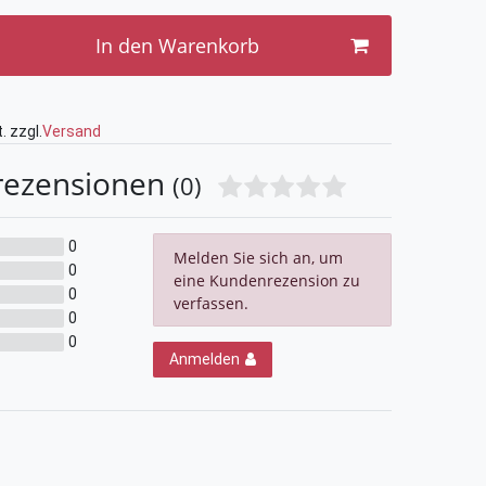
In den Warenkorb
. zzgl.
Versand
rezensionen
(0)
0
Melden Sie sich an, um
0
eine Kundenrezension zu
0
verfassen.
0
0
Anmelden