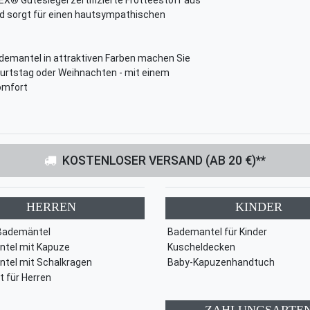
nd sorgt für einen hautsympathischen
emantel in attraktiven Farben machen Sie
eburtstag oder Weihnachten - mit einem
omfort
KOSTENLOSER VERSAND (AB 20 €)**
HERREN
KINDER
Bademäntel
Bademantel für Kinder
tel mit Kapuze
Kuscheldecken
tel mit Schalkragen
Baby-Kapuzenhandtuch
t für Herren