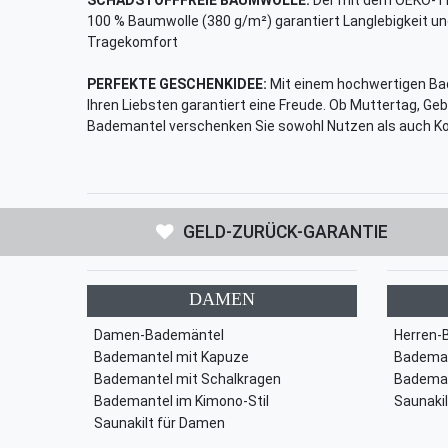
100 % Baumwolle (380 g/m²) garantiert Langlebigkeit u
Tragekomfort
PERFEKTE GESCHENKIDEE:
Mit einem hochwertigen Bad
Ihren Liebsten garantiert eine Freude. Ob Muttertag, G
Bademantel verschenken Sie sowohl Nutzen als auch K
GELD-ZURÜCK-GARANTIE
DAMEN
Damen-Bademäntel
Herren-
Bademantel mit Kapuze
Bademan
Bademantel mit Schalkragen
Bademan
Bademantel im Kimono-Stil
Saunakil
Saunakilt für Damen