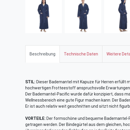
Beschreibung
Technische Daten
Weitere Deta
STIL:
Dieser Bademantel mit Kapuze für Herren erfüllt m
hochwertigen Frotteestoff anspruchsvolle Erwartungen
Der Bademantel-Pacific wurde dafür konzipiert, dass m
Wellnessbereich eine gute Figur machen kann. Der Badema
Er ist auch relativ weit geschnitten und sitzt nicht figur
VORTEILE:
Der formschöne und bequeme Bademantel-Pa
getragen werden. Der Bindegürtel aus dem gleichen, hoc