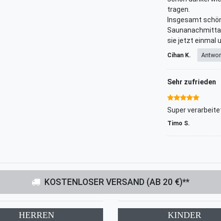
tragen.
Insgesamt schön 
Saunanachmittag.
sie jetzt einmal
Cihan K.
Antwor
Sehr zufrieden
Super verarbeite
Timo S.
KOSTENLOSER VERSAND (AB 20 €)**
HERREN
KINDER