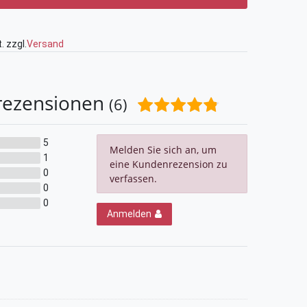
. zzgl.
Versand
rezensionen
(6)
5
Melden Sie sich an, um
1
eine Kundenrezension zu
0
verfassen.
0
0
Anmelden