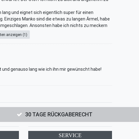
lang und eignet sich eigentlich super für einen
 Einziges Manko sind die etwas zu langen Ärmel, habe
 umgeschlagen. Ansonsten habe ich nichts zu meckern
ten anzeigen (1)
t und genauso lang wie ich ihn mir gewünscht habe!
30 TAGE RÜCKGABERECHT
SERVICE