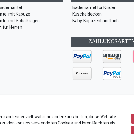
Bademäntel
Bademantel für Kinder
tel mit Kapuze
Kuscheldecken
tel mit Schalkragen
Baby-Kapuzenhandtuch
t für Herren
ZAHLUNGSARTE
ärung
AGB
Barrierefreiheitserklärung
Widerrufs­recht
en sind essenziell, während andere uns helfen, diese Website
n zu den von uns verwendeten Cookies und Ihren Rechten als
© Copyright 2026 | Alle Rechte vorbehalten.