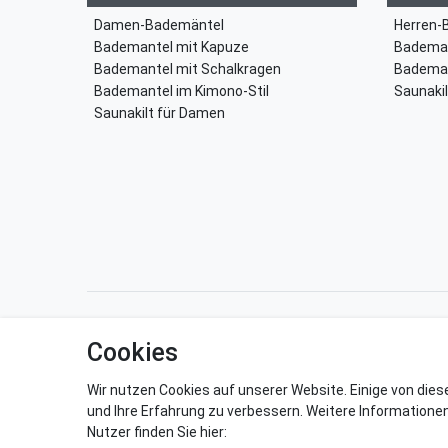
Damen-Bademäntel
Herren-
Bademantel mit Kapuze
Bademan
Bademantel mit Schalkragen
Bademan
Bademantel im Kimono-Stil
Saunakil
Saunakilt für Damen
Impressum
Daten­schutz­erkl
Cookies
Wir nutzen Cookies auf unserer Website. Einige von dies
und Ihre Erfahrung zu verbessern. Weitere Informatione
Nutzer finden Sie hier: