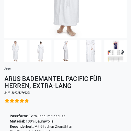
Arus
ARUS BADEMANTEL PACIFIC FÜR
HERREN, EXTRA-LANG
EAN:
8699383766201
Passform:
Extra-Lang, mit Kapuze
Material:
100% Baumwolle
Besonderheit:
Mit 6-fachen Ziernähten