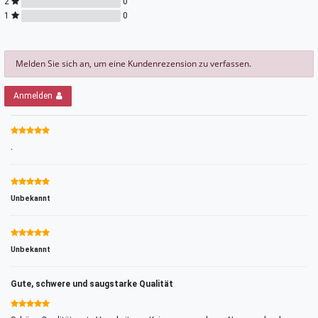
2
0
1
0
Melden Sie sich an, um eine Kundenrezension zu verfassen.
Anmelden
.
Unbekannt
Unbekannt
Gute, schwere und saugstarke Qualität