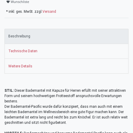
Wunschliste
* inkl. ges. MwSt. zzgl.
Versand
Beschreibung
Technische Daten
Weitere Details
STIL:
Dieser Bademantel mit Kapuze für Herren erfüllt mit seiner attraktiven
Form und seinem hochwertigen Frotteestoff anspruchsvolle Erwartungen
bestens.
Der Bademantel-Pacific wurde dafür konzipiert, dass man auch mit einem
leichten Bademantel im Wellnessbereich eine gute Figur machen kann. Der
Bademantel ist extra lang und reicht bis zum Knöchel. Er ist auch relativ weit
geschnitten und sitzt nicht figurbetont.