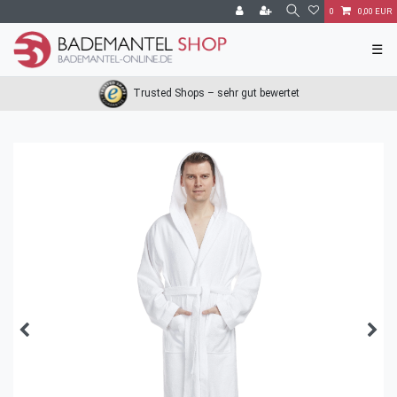
0
0,00 EUR
☰
Trusted Shops – sehr gut bewertet