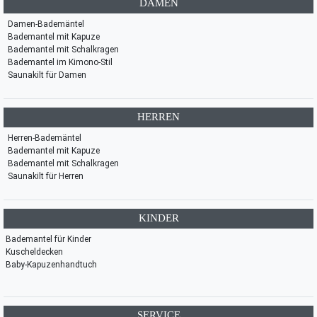
DAMEN
Damen-Bademäntel
Bademantel mit Kapuze
Bademantel mit Schalkragen
Bademantel im Kimono-Stil
Saunakilt für Damen
HERREN
Herren-Bademäntel
Bademantel mit Kapuze
Bademantel mit Schalkragen
Saunakilt für Herren
KINDER
Bademantel für Kinder
Kuscheldecken
Baby-Kapuzenhandtuch
SERVICE