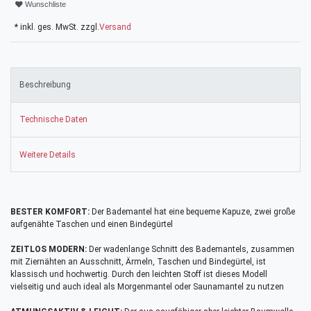
Wunschliste
* inkl. ges. MwSt. zzgl.
Versand
Beschreibung
Technische Daten
Weitere Details
BESTER KOMFORT:
Der Bademantel hat eine bequeme Kapuze, zwei große
aufgenähte Taschen und einen Bindegürtel
ZEITLOS MODERN:
Der wadenlange Schnitt des Bademantels, zusammen
mit Ziernähten an Ausschnitt, Ärmeln, Taschen und Bindegürtel, ist
klassisch und hochwertig. Durch den leichten Stoff ist dieses Modell
vielseitig und auch ideal als Morgenmantel oder Saunamantel zu nutzen