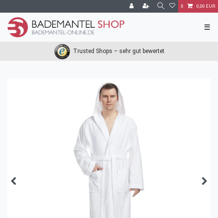
0
0,00 EUR
☰
Trusted Shops – sehr gut bewertet