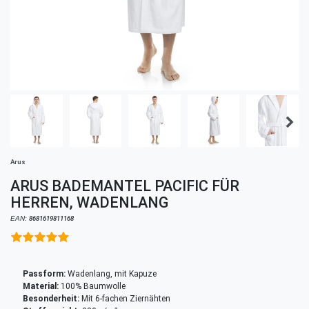
Arus
ARUS BADEMANTEL PACIFIC FÜR
HERREN, WADENLANG
EAN:
8681619811168
Passform:
Wadenlang, mit Kapuze
Material:
100% Baumwolle
Besonderheit:
Mit 6-fachen Ziernähten