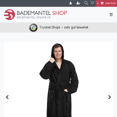
0
0,00 EUR
☰
Trusted Shops – sehr gut bewertet