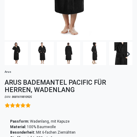
Arus
ARUS BADEMANTEL PACIFIC FÜR
HERREN, WADENLANG
EAN:
8681619810925
Passform:
Wadenlang, mit Kapuze
Material:
100% Baumwolle
Besonderheit:
Mit 6-fachen Ziernähten