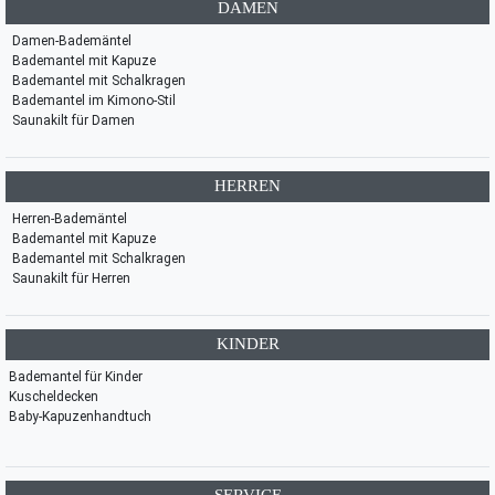
DAMEN
Damen-Bademäntel
Bademantel mit Kapuze
Bademantel mit Schalkragen
Bademantel im Kimono-Stil
Saunakilt für Damen
HERREN
Herren-Bademäntel
Bademantel mit Kapuze
Bademantel mit Schalkragen
Saunakilt für Herren
KINDER
Bademantel für Kinder
Kuscheldecken
Baby-Kapuzenhandtuch