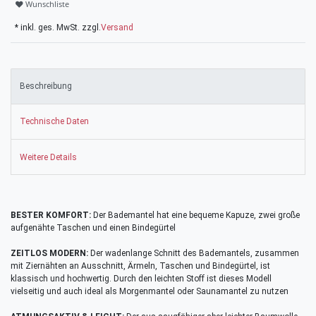
Wunschliste
* inkl. ges. MwSt. zzgl.
Versand
Beschreibung
Technische Daten
Weitere Details
BESTER KOMFORT:
Der Bademantel hat eine bequeme Kapuze, zwei große
aufgenähte Taschen und einen Bindegürtel
ZEITLOS MODERN:
Der wadenlange Schnitt des Bademantels, zusammen
mit Ziernähten an Ausschnitt, Ärmeln, Taschen und Bindegürtel, ist
klassisch und hochwertig. Durch den leichten Stoff ist dieses Modell
vielseitig und auch ideal als Morgenmantel oder Saunamantel zu nutzen