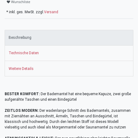
Wunschliste
* inkl. ges. MwSt. zzgl.
Versand
Beschreibung
Technische Daten
Weitere Details
BESTER KOMFORT:
Der Bademantel hat eine bequeme Kapuze, zwei große
aufgenähte Taschen und einen Bindegürtel
ZEITLOS MODERN:
Der wadenlange Schnitt des Bademantels, zusammen
mit Ziernähten an Ausschnitt, Ärmeln, Taschen und Bindegürtel, ist
klassisch und hochwertig. Durch den leichten Stoff ist dieses Modell
vielseitig und auch ideal als Morgenmantel oder Saunamantel zu nutzen