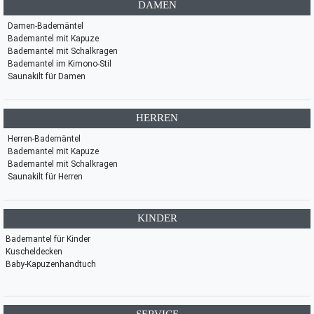
DAMEN
Damen-Bademäntel
Bademantel mit Kapuze
Bademantel mit Schalkragen
Bademantel im Kimono-Stil
Saunakilt für Damen
HERREN
Herren-Bademäntel
Bademantel mit Kapuze
Bademantel mit Schalkragen
Saunakilt für Herren
KINDER
Bademantel für Kinder
Kuscheldecken
Baby-Kapuzenhandtuch