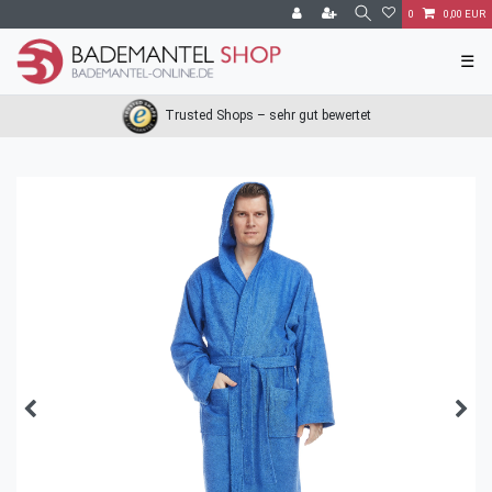
0
0,00 EUR
☰
Trusted Shops – sehr gut bewertet