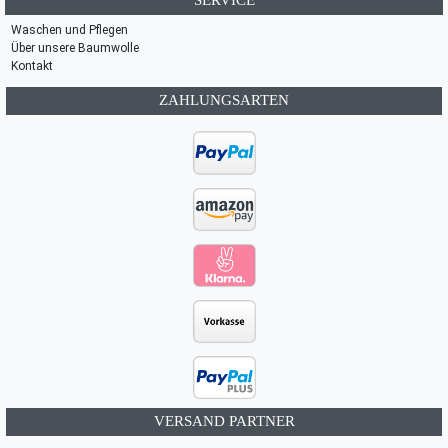
SERVICE
Waschen und Pflegen
Über unsere Baumwolle
Kontakt
ZAHLUNGSARTEN
VERSAND PARTNER