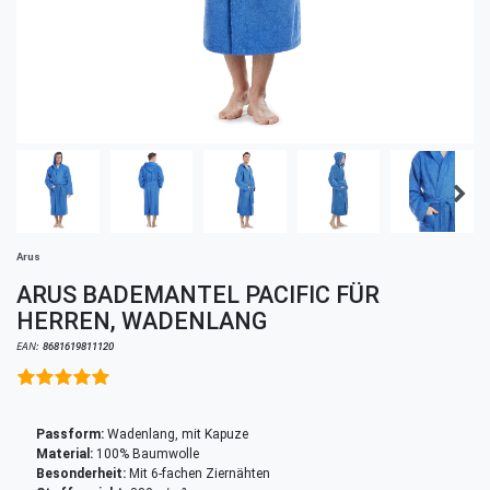
Arus
ARUS BADEMANTEL PACIFIC FÜR
HERREN, WADENLANG
EAN:
8681619811120
Passform:
Wadenlang, mit Kapuze
Material:
100% Baumwolle
Besonderheit:
Mit 6-fachen Ziernähten