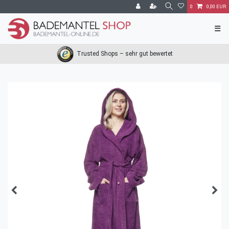
0
0,00 EUR
☰
Trusted Shops – sehr gut bewertet