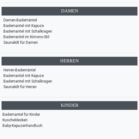
DAMEN
Damen-Bademäntel
Bademantel mit Kapuze
Bademantel mit Schalkragen
Bademantel im Kimono-Stil
Saunakilt für Damen
HERREN
Herren-Bademäntel
Bademantel mit Kapuze
Bademantel mit Schalkragen
Saunakilt für Herren
KINDER
Bademantel für Kinder
Kuscheldecken
Baby-Kapuzenhandtuch