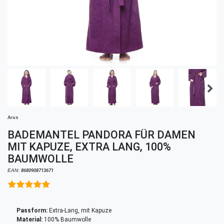
Arus
BADEMANTEL PANDORA FÜR DAMEN
MIT KAPUZE, EXTRA LANG, 100%
BAUMWOLLE
EAN:
8680908713671
Passform:
Extra-Lang, mit Kapuze
Material:
100% Baumwolle