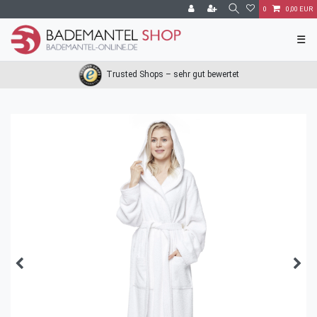
0
0,00 EUR
☰
Trusted Shops – sehr gut bewertet