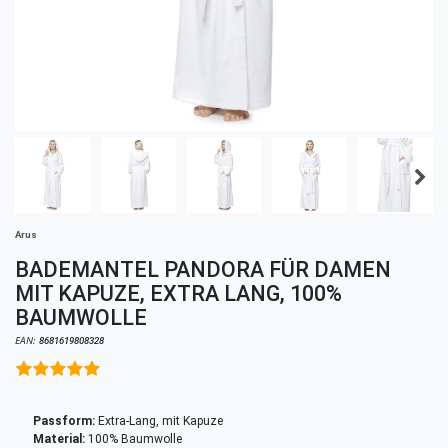
Arus
BADEMANTEL PANDORA FÜR DAMEN
MIT KAPUZE, EXTRA LANG, 100%
BAUMWOLLE
EAN:
8681619808328
Passform:
Extra-Lang, mit Kapuze
Material:
100% Baumwolle