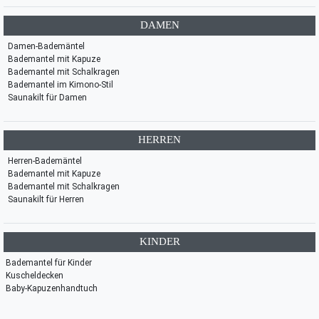
DAMEN
Damen-Bademäntel
Bademantel mit Kapuze
Bademantel mit Schalkragen
Bademantel im Kimono-Stil
Saunakilt für Damen
HERREN
Herren-Bademäntel
Bademantel mit Kapuze
Bademantel mit Schalkragen
Saunakilt für Herren
KINDER
Bademantel für Kinder
Kuscheldecken
Baby-Kapuzenhandtuch