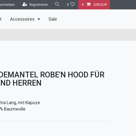
Anmelden
Registrieren
0
0
0,00 EUR
t
Accessoires
Sale
DEMANTEL ROBE'N HOOD FÜR
ND HERREN
tra Lang, mit Kapuze
% Baumwolle