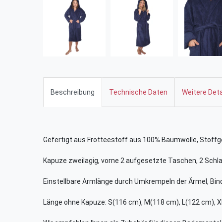
Beschreibung
Technische Daten
Weitere Deta
Gefertigt aus Frotteestoff aus 100% Baumwolle, Stoffg
Kapuze zweilagig, vorne 2 aufgesetzte Taschen, 2 Schla
Einstellbare Armlänge durch Umkrempeln der Ärmel, Bin
Länge ohne Kapuze: S(116 cm), M(118 cm), L(122 cm), 