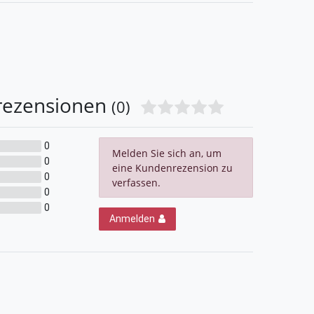
rezensionen
(0)
0
Melden Sie sich an, um
0
eine Kundenrezension zu
0
verfassen.
0
0
Anmelden