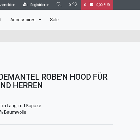
Anmelden
Registrieren
0
0
0,00 EUR
t
Accessoires
Sale
DEMANTEL ROBE'N HOOD FÜR
ND HERREN
tra Lang, mit Kapuze
% Baumwolle