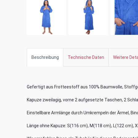
Beschreibung
Technische Daten
Weitere Deta
Gefertigt aus Frotteestoff aus 100% Baumwolle, Stoffg
Kapuze zweilagig, vorne 2 aufgesetzte Taschen, 2 Schla
Einstellbare Armlänge durch Umkrempeln der Ärmel, Bin
Länge ohne Kapuze: S(116 cm), M(118 cm), L(122 cm), 