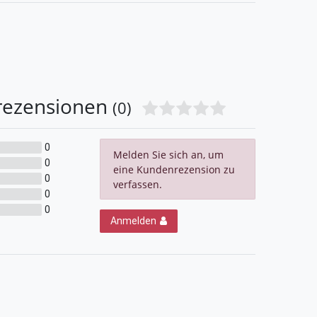
rezensionen
(0)
0
Melden Sie sich an, um
0
eine Kundenrezension zu
0
verfassen.
0
0
Anmelden