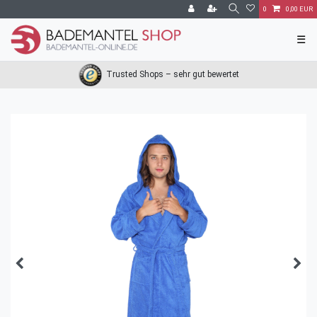
0
0,00 EUR
☰
Trusted Shops – sehr gut bewertet