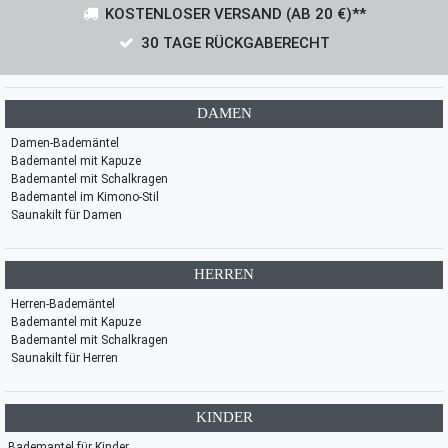
KOSTENLOSER VERSAND (AB 20 €)**
30 TAGE RÜCKGABERECHT
DAMEN
Damen-Bademäntel
Bademantel mit Kapuze
Bademantel mit Schalkragen
Bademantel im Kimono-Stil
Saunakilt für Damen
HERREN
Herren-Bademäntel
Bademantel mit Kapuze
Bademantel mit Schalkragen
Saunakilt für Herren
KINDER
Bademantel für Kinder