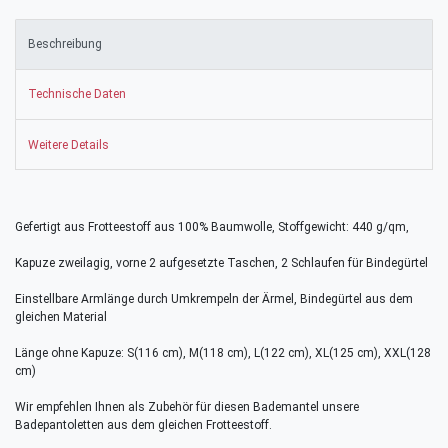
Beschreibung
Technische Daten
Weitere Details
Gefertigt aus Frotteestoff aus 100% Baumwolle, Stoffgewicht: 440 g/qm,
Kapuze zweilagig, vorne 2 aufgesetzte Taschen, 2 Schlaufen für Bindegürtel
Einstellbare Armlänge durch Umkrempeln der Ärmel, Bindegürtel aus dem
gleichen Material
Länge ohne Kapuze: S(116 cm), M(118 cm), L(122 cm), XL(125 cm), XXL(128
cm)
Wir empfehlen Ihnen als Zubehör für diesen Bademantel unsere
Badepantoletten aus dem gleichen Frotteestoff.