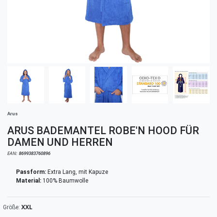
Arus
ARUS BADEMANTEL ROBE'N HOOD FÜR
DAMEN UND HERREN
EAN:
8699383760896
Passform:
Extra Lang, mit Kapuze
Material:
100% Baumwolle
XXL
Größe: