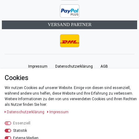
VERSAND PARTNER
Impressum
Daten­schutz­erklärung
AGB
Cookies
Barrierefreiheitserklärung
Widerrufs­recht
Vertrag widerrufen
Wir nutzen Cookies auf unserer Website. Einige von diesen sind essenziell,
während andere uns helfen, diese Website und Ihre Erfahrung zu verbessern.
Weitere Informationen zu den von uns verwendeten Cookies und Ihren Rechten
Kontakt
als Nutzer finden Sie hier:
Daten­schutz­erklärung
Impressum
Essenziell
© Copyright 2026 | Alle Rechte vorbehalten.
Statistik
Externe Medien