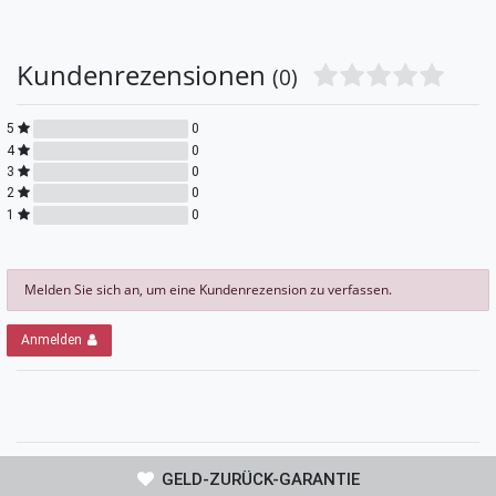
Kundenrezensionen
(0)
5
0
4
0
3
0
2
0
1
0
Melden Sie sich an, um eine Kundenrezension zu verfassen.
Anmelden
GELD-ZURÜCK-GARANTIE