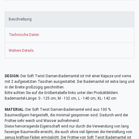
Beschreibung
Technische Daten
Weitere Details
DESIGN:
Der Soft Twist Damen-Bademantel ist mit einer Kapuze und vorne
mit 2 aufgesetzten Taschen ausgestattet. Der Bademantel ist extra lang und
in der Breite großzügig geschnitten.
Bitte achten Sie auf die Größentabelle links unter den Produktbildern.
Bademantel-Länge: S - 125 cm, M - 132 cm, L - 140 cm, XL- 142 cm
MATERIAL:
Der Soft Twist Damen-Bademantel wird aus 100 %
Baumwollgarn hergestellt, die minimal gesponnen sind. Dadurch wird der
Frottee sehr weich und Wasser aufnehmend.
Diese hervorragende Eigenschaft wird nur durch die Verwendung von lang
faseriger Baumwolle erreicht, die auch ohne viel Spinnen die Herstellung von
genug kräftige Fäden ermöglicht. Der Frottee von Soft Twist Bademantel ist