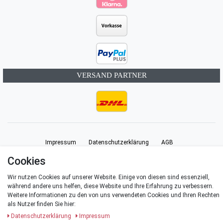
VERSAND PARTNER
Impressum
Daten­schutz­erklärung
AGB
Cookies
Barrierefreiheitserklärung
Widerrufs­recht
Vertrag widerrufen
Wir nutzen Cookies auf unserer Website. Einige von diesen sind essenziell,
während andere uns helfen, diese Website und Ihre Erfahrung zu verbessern.
Weitere Informationen zu den von uns verwendeten Cookies und Ihren Rechten
Kontakt
als Nutzer finden Sie hier:
Daten­schutz­erklärung
Impressum