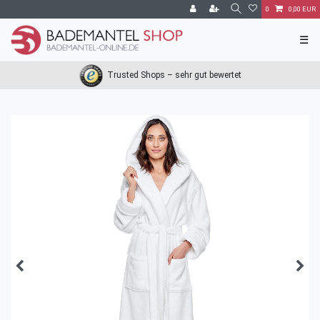
0
0,00 EUR
☰
Trusted Shops – sehr gut bewertet