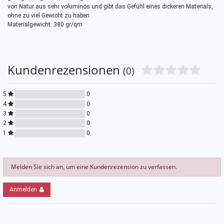
von Natur aus sehr voluminös und gibt das Gefühl eines dickeren Materials,
ohne zu viel Gewicht zu haben.
Materialgewicht: 380 gr/qm
Kundenrezensionen
(0)
5
0
4
0
3
0
2
0
1
0
Melden Sie sich an, um eine Kundenrezension zu verfassen.
Anmelden