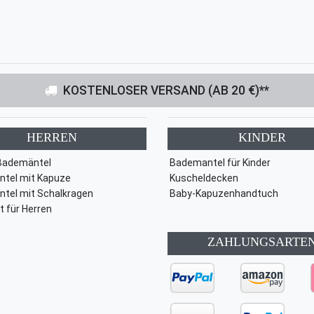
KOSTENLOSER VERSAND (AB 20 €)**
HERREN
KINDER
Bademäntel
Bademantel für Kinder
tel mit Kapuze
Kuscheldecken
tel mit Schalkragen
Baby-Kapuzenhandtuch
t für Herren
ZAHLUNGSARTE