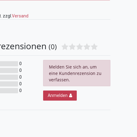
. zzgl.
Versand
rezensionen
(0)
0
Melden Sie sich an, um
0
eine Kundenrezension zu
0
verfassen.
0
0
Anmelden