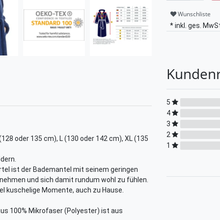
Wunschliste
* inkl. ges. MwSt
Kunden
5
4
3
2
(128 oder 135 cm), L (130 oder 142 cm), XL (135
1
ldern.
tel ist der Bademantel mit seinem geringen
zunehmen und sich damit rundum wohl zu fühlen.
el kuschelige Momente, auch zu Hause.
s 100% Mikrofaser (Polyester) ist aus