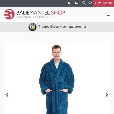
0
0,00 EUR
☰
Trusted Shops – sehr gut bewertet