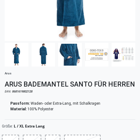
Arus
ARUS BADEMANTEL SANTO FÜR HERREN
EAN:
8681619802128
Passform:
Waden- oder Extra-Lang, mit Schalkragen
Material:
100% Polyester
L / XL Extra Lang
Größe: