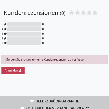
Kundenrezensionen
(0)
5
0
4
0
3
0
2
0
1
0
Melden Sie sich an, um eine Kundenrezension zu verfassen.
Anmelden
GELD-ZURÜCK-GARANTIE
KOSTENLOSER VERSAND (AB 20 €)**