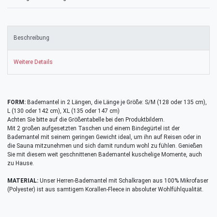
Beschreibung
Weitere Details
FORM:
Bademantel in 2 Längen, die Länge je Größe: S/M (128 oder 135 cm),
L (130 oder 142 cm), XL (135 oder 147 cm)
Achten Sie bitte auf die Größentabelle bei den Produktbildern.
Mit 2 großen aufgesetzten Taschen und einem Bindegürtel ist der
Bademantel mit seinem geringen Gewicht ideal, um ihn auf Reisen oder in
die Sauna mitzunehmen und sich damit rundum wohl zu fühlen. Genießen
Sie mit diesem weit geschnittenen Bademantel kuschelige Momente, auch
zu Hause.
MATERIAL:
Unser Herren-Bademantel mit Schalkragen aus 100% Mikrofaser
(Polyester) ist aus samtigem Korallen-Fleece in absoluter Wohlfühlqualität.