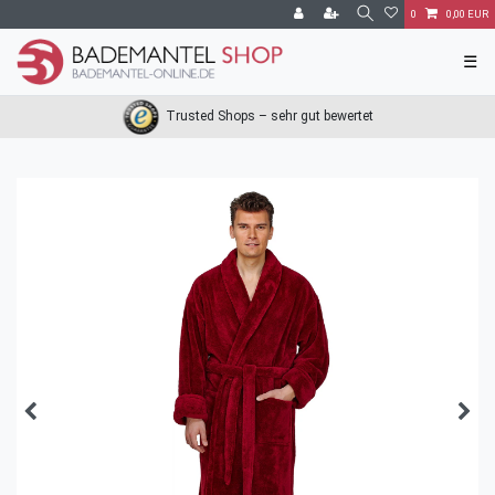
0
0,00 EUR
☰
Trusted Shops – sehr gut bewertet