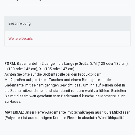
Beschreibung
Weitere Details
FORM:
Bademantel in 2 Längen, die Länge je Größe: S/M (128 oder 135 cm),
L (130 oder 142 cm), XL (135 oder 147 cm)
Achten Sie bitte auf die Größentabelle bei den Produktbildern.
Mit 2 großen aufgesetzten Taschen und einem Bindegürtel ist der
Bademantel mit seinem geringen Gewicht ideal, um ihn auf Reisen oder in
die Sauna mitzunehmen und sich damit rundum wohl zu fühlen. Genießen
Sie mit diesem weit geschnittenen Bademantel kuschelige Momente, auch
zu Hause.
MATERIAL:
Unser Herren-Bademantel mit Schalkragen aus 100% Mikrofaser
(Polyester) ist aus samtigem Korallen-Fleece in absoluter Wohlfühlqualität.