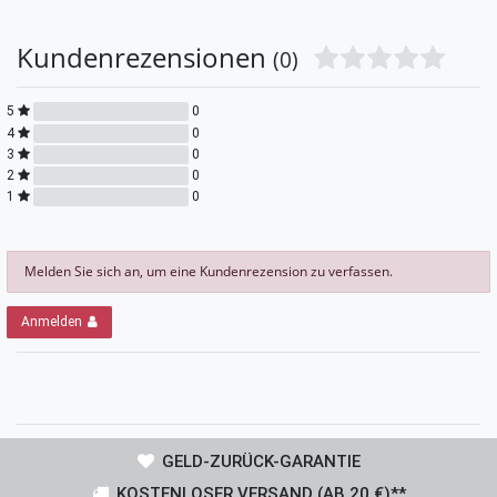
Kundenrezensionen
(0)
5
0
4
0
3
0
2
0
1
0
Melden Sie sich an, um eine Kundenrezension zu verfassen.
Anmelden
GELD-ZURÜCK-GARANTIE
KOSTENLOSER VERSAND (AB 20 €)**