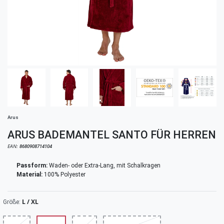
Arus
ARUS BADEMANTEL SANTO FÜR HERREN
EAN:
8680908714104
Passform:
Waden- oder Extra-Lang, mit Schalkragen
Material:
100% Polyester
L / XL
Größe: