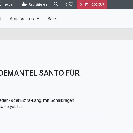
Anmelden
Registrieren
0
0
0,00 EUR
t
Accessoires
Sale
DEMANTEL SANTO FÜR
den- oder Extra-Lang, mit Schalkragen
% Polyester