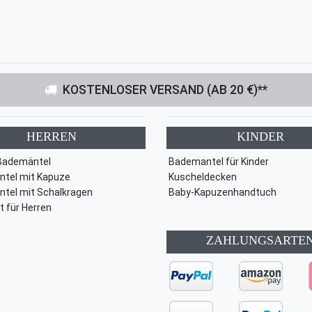
KOSTENLOSER VERSAND (AB 20 €)**
HERREN
KINDER
Bademäntel
Bademantel für Kinder
tel mit Kapuze
Kuscheldecken
tel mit Schalkragen
Baby-Kapuzenhandtuch
t für Herren
ZAHLUNGSARTE