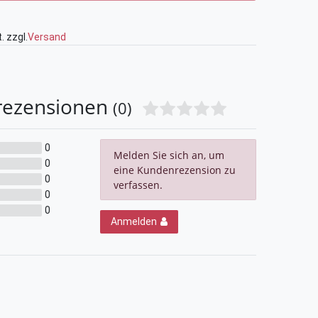
. zzgl.
Versand
rezensionen
(0)
0
Melden Sie sich an, um
0
eine Kundenrezension zu
0
verfassen.
0
0
Anmelden