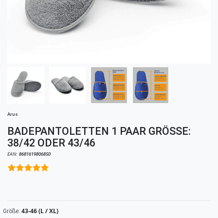
Arus
BADEPANTOLETTEN 1 PAAR GRÖSSE: 3
8/42 ODER 43/46
EAN:
8681619806850
43-46 (L / XL)
Größe: