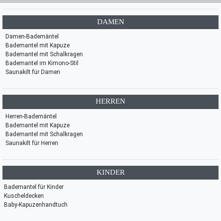
DAMEN
Damen-Bademäntel
Bademantel mit Kapuze
Bademantel mit Schalkragen
Bademantel im Kimono-Stil
Saunakilt für Damen
HERREN
Herren-Bademäntel
Bademantel mit Kapuze
Bademantel mit Schalkragen
Saunakilt für Herren
KINDER
Bademantel für Kinder
Kuscheldecken
Baby-Kapuzenhandtuch