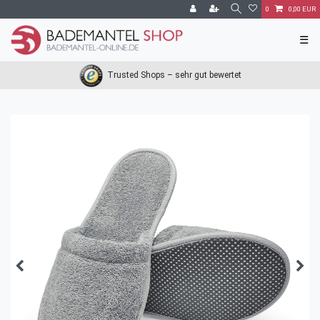
0
0,00 EUR
☰
Trusted Shops – sehr gut bewertet