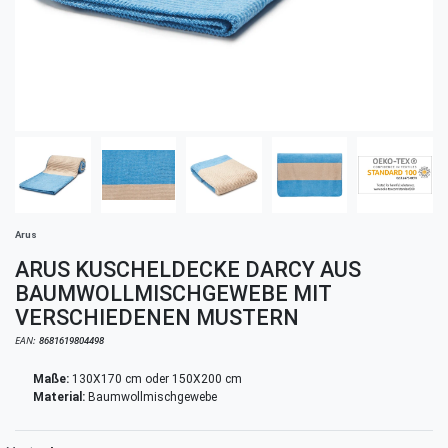
Arus
ARUS KUSCHELDECKE DARCY AUS
BAUMWOLLMISCHGEWEBE MIT
VERSCHIEDENEN MUSTERN
EAN:
8681619804498
Maße:
130X170 cm oder 150X200 cm
Material:
Baumwollmischgewebe