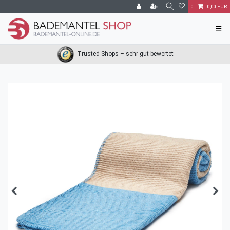
0
0,00 EUR
☰
Trusted Shops – sehr gut bewertet