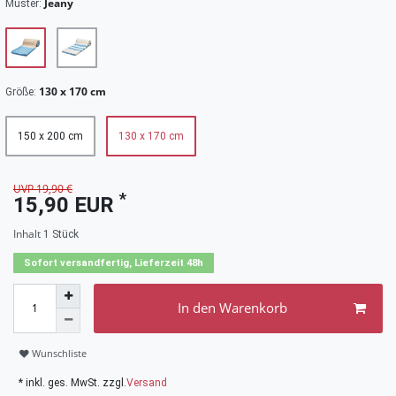
Jeany
Muster:
130 x 170 cm
Größe:
150 x 200 cm
130 x 170 cm
UVP 19,90 €
*
15,90 EUR
Inhalt
1
Stück
Sofort versandfertig, Lieferzeit 48h
In den Warenkorb
Wunschliste
* inkl. ges. MwSt. zzgl.
Versand