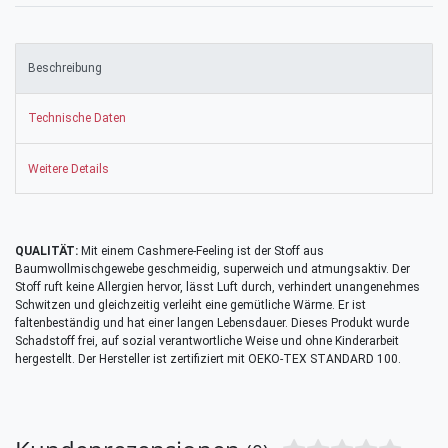
Beschreibung
Technische Daten
Weitere Details
QUALITÄT:
Mit einem Cashmere-Feeling ist der Stoff aus
Baumwollmischgewebe geschmeidig, superweich und atmungsaktiv. Der
Stoff ruft keine Allergien hervor, lässt Luft durch, verhindert unangenehmes
Schwitzen und gleichzeitig verleiht eine gemütliche Wärme. Er ist
faltenbeständig und hat einer langen Lebensdauer. Dieses Produkt wurde
Schadstoff frei, auf sozial verantwortliche Weise und ohne Kinderarbeit
hergestellt. Der Hersteller ist zertifiziert mit OEKO-TEX STANDARD 100.