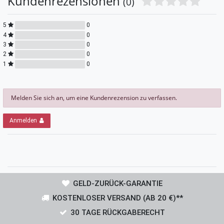
Kundenrezensionen
(0)
5
0
4
0
3
0
2
0
1
0
Melden Sie sich an, um eine Kundenrezension zu verfassen.
Anmelden
GELD-ZURÜCK-GARANTIE
KOSTENLOSER VERSAND (AB 20 €)**
30 TAGE RÜCKGABERECHT