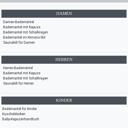
DAMEN
Damen-Bademäntel
Bademantel mit Kapuze
Bademantel mit Schalkragen
Bademantel im Kimono-Stil
Saunakilt für Damen
HERREN
Herren-Bademäntel
Bademantel mit Kapuze
Bademantel mit Schalkragen
Saunakilt für Herren
KINDER
Bademantel für Kinder
Kuscheldecken
Baby-Kapuzenhandtuch