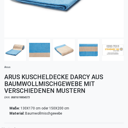
Arus
ARUS KUSCHELDECKE DARCY AUS
BAUMWOLLMISCHGEWEBE MIT
VERSCHIEDENEN MUSTERN
EAN:
8681619804573
Maße:
130X170 cm oder 150X200 cm
Material:
Baumwollmischgewebe