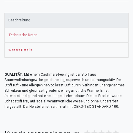
Beschreibung
Technische Daten
Weitere Details
QUALITÄT:
Mit einem Cashmere-Feeling ist der Stoff aus
Baumwollmischgewebe geschmeidig, superweich und atmungsaktiv. Der
Stoff ruft keine Allergien hervor, lässt Luft durch, verhindert unangenehmes
Schwitzen und gleichzeitig verleiht eine gemütliche Wärme. Er ist
faltenbeständig und hat einer langen Lebensdauer. Dieses Produkt wurde
Schadstoff frei, auf sozial verantwortliche Weise und ohne Kinderarbeit
hergestellt. Der Hersteller ist zertifiziert mit OEKO-TEX STANDARD 100.