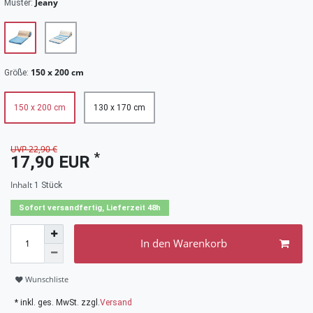
Jeany
Muster:
150 x 200 cm
Größe:
150 x 200 cm
130 x 170 cm
UVP 22,90 €
*
17,90 EUR
Inhalt
1
Stück
Sofort versandfertig, Lieferzeit 48h
In den Warenkorb
Wunschliste
* inkl. ges. MwSt. zzgl.
Versand