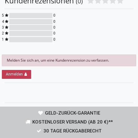
Kundenrezensionen
(0)
5
0
4
0
3
0
2
0
1
0
Melden Sie sich an, um eine Kundenrezension zu verfassen.
Anmelden
GELD-ZURÜCK-GARANTIE
KOSTENLOSER VERSAND (AB 20 €)**
30 TAGE RÜCKGABERECHT