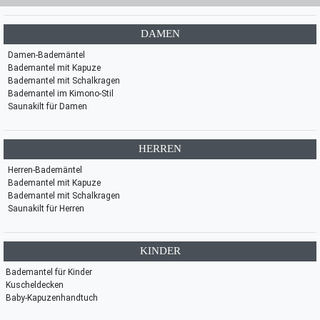
DAMEN
Damen-Bademäntel
Bademantel mit Kapuze
Bademantel mit Schalkragen
Bademantel im Kimono-Stil
Saunakilt für Damen
HERREN
Herren-Bademäntel
Bademantel mit Kapuze
Bademantel mit Schalkragen
Saunakilt für Herren
KINDER
Bademantel für Kinder
Kuscheldecken
Baby-Kapuzenhandtuch