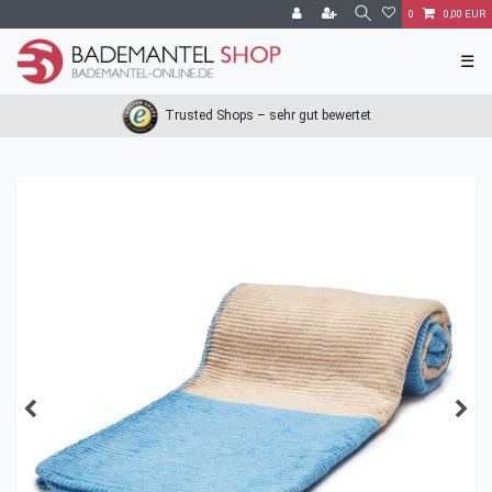
0
0,00 EUR
☰
Trusted Shops – sehr gut bewertet