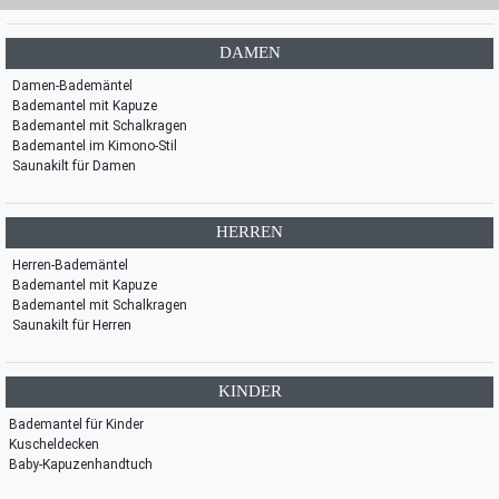
DAMEN
Damen-Bademäntel
Bademantel mit Kapuze
Bademantel mit Schalkragen
Bademantel im Kimono-Stil
Saunakilt für Damen
HERREN
Herren-Bademäntel
Bademantel mit Kapuze
Bademantel mit Schalkragen
Saunakilt für Herren
KINDER
Bademantel für Kinder
Kuscheldecken
Baby-Kapuzenhandtuch