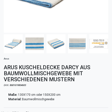
Arus
ARUS KUSCHELDECKE DARCY AUS
BAUMWOLLMISCHGEWEBE MIT
VERSCHIEDENEN MUSTERN
EAN:
8681619804603
Maße:
130X170 cm oder 150X200 cm
Material:
Baumwollmischgewebe