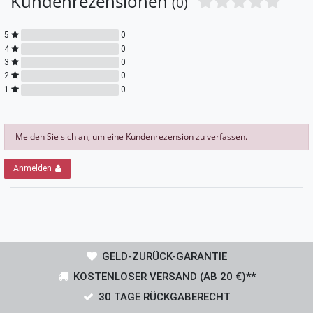
Kundenrezensionen
(0)
5
0
4
0
3
0
2
0
1
0
Melden Sie sich an, um eine Kundenrezension zu verfassen.
Anmelden
GELD-ZURÜCK-GARANTIE
KOSTENLOSER VERSAND (AB 20 €)**
30 TAGE RÜCKGABERECHT