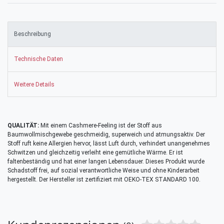
Beschreibung
Technische Daten
Weitere Details
QUALITÄT:
Mit einem Cashmere-Feeling ist der Stoff aus
Baumwollmischgewebe geschmeidig, superweich und atmungsaktiv. Der
Stoff ruft keine Allergien hervor, lässt Luft durch, verhindert unangenehmes
Schwitzen und gleichzeitig verleiht eine gemütliche Wärme. Er ist
faltenbeständig und hat einer langen Lebensdauer. Dieses Produkt wurde
Schadstoff frei, auf sozial verantwortliche Weise und ohne Kinderarbeit
hergestellt. Der Hersteller ist zertifiziert mit OEKO-TEX STANDARD 100.