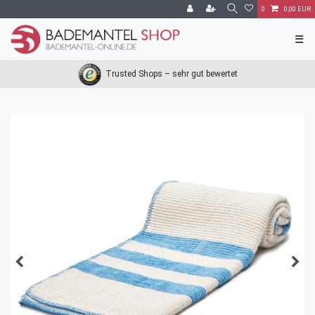
0
0,00 EUR
☰
Trusted Shops – sehr gut bewertet