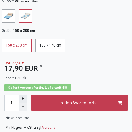
Whisper Blue
Muster:
150 x 200 cm
Größe:
150 x 200 cm
130 x 170 cm
UVP 22,90 €
*
17,90 EUR
Inhalt
1
Stück
Sofort versandfertig, Lieferzeit 48h
In den Warenkorb
Wunschliste
* inkl. ges. MwSt. zzgl.
Versand